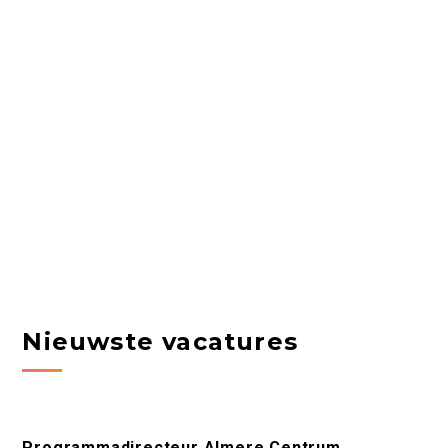
Nieuwste vacatures
Programmadirecteur Almere Centrum