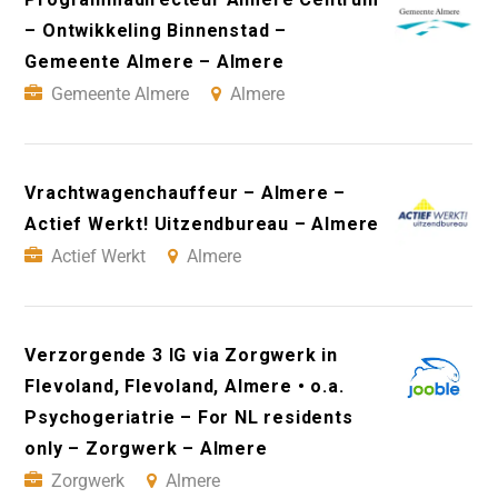
– Ontwikkeling Binnenstad –
Gemeente Almere – Almere
Gemeente Almere
Almere
Vrachtwagenchauffeur – Almere –
Actief Werkt! Uitzendbureau – Almere
Actief Werkt
Almere
Verzorgende 3 IG via Zorgwerk in
Flevoland, Flevoland, Almere • o.a.
Psychogeriatrie – For NL residents
only – Zorgwerk – Almere
Zorgwerk
Almere