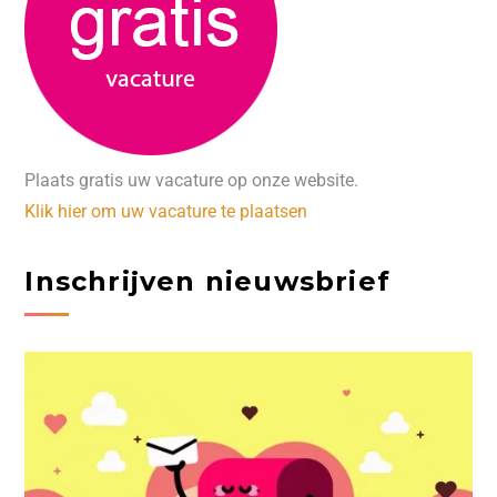
Plaats gratis uw vacature op onze website.
Klik hier om uw vacature te plaatsen
Inschrijven nieuwsbrief