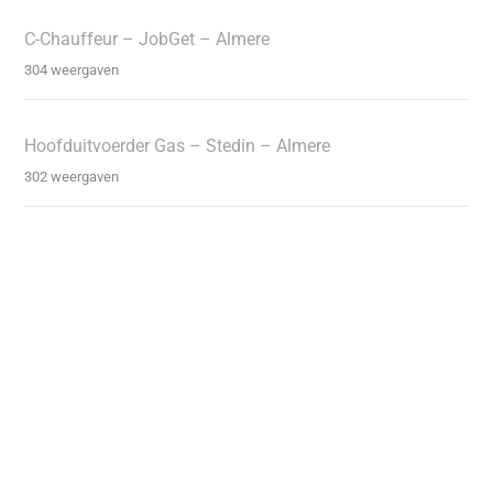
C-Chauffeur – JobGet – Almere
304 weergaven
Hoofduitvoerder Gas – Stedin – Almere
302 weergaven