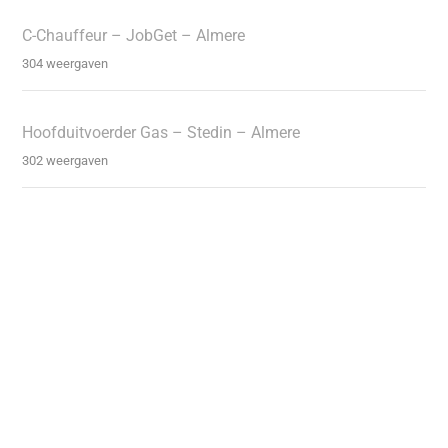
C-Chauffeur – JobGet – Almere
304 weergaven
Hoofduitvoerder Gas – Stedin – Almere
302 weergaven