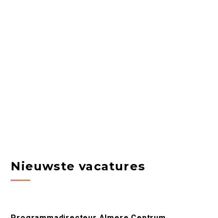
Nieuwste vacatures
Programmadirecteur Almere Centrum