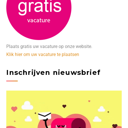
Plaats gratis uw vacature op onze website.
Klik hier om uw vacature te plaatsen
Inschrijven nieuwsbrief