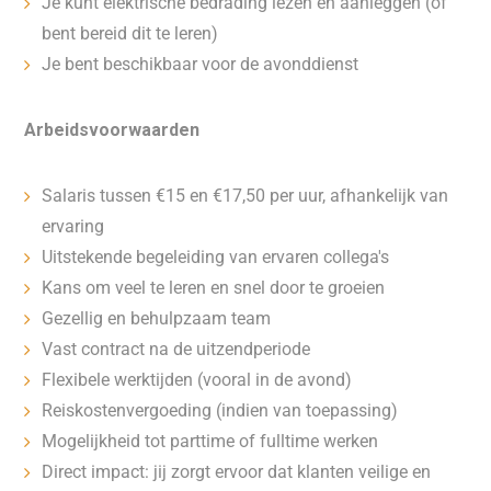
Je kunt elektrische bedrading lezen en aanleggen (of
bent bereid dit te leren)
Je bent beschikbaar voor de avonddienst
Arbeidsvoorwaarden
Salaris tussen €15 en €17,50 per uur, afhankelijk van
ervaring
Uitstekende begeleiding van ervaren collega's
Kans om veel te leren en snel door te groeien
Gezellig en behulpzaam team
Vast contract na de uitzendperiode
Flexibele werktijden (vooral in de avond)
Reiskostenvergoeding (indien van toepassing)
Mogelijkheid tot parttime of fulltime werken
Direct impact: jij zorgt ervoor dat klanten veilige en