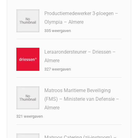
Productiemedewerker 3-ploegen –
Olympia – Almere
335 weergaven
Leraarondersteuner – Driessen –
Almere
327 weergaven
Matroos Maritieme Beveiliging
(FMS) – Ministerie van Defensie –
Almere
321 weergaven
Matroos Catering (zij-instroom) –