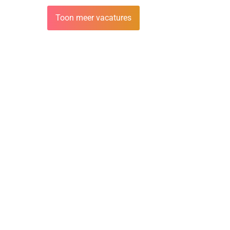
Toon meer vacatures