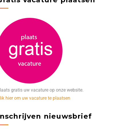
laats gratis uw vacature op onze website.
lik hier om uw vacature te plaatsen
Inschrijven nieuwsbrief