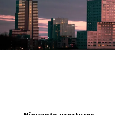
Nieuwste vacatures