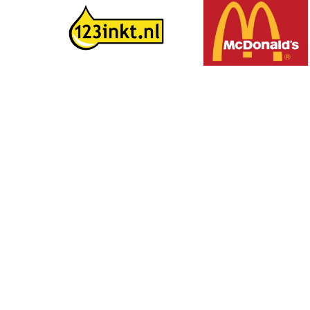
Volg ons op social media: