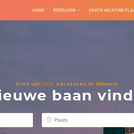
HOME
BEDRIJVEN
GRATIS VACATURE PLA
Kies uit
1905
vacatures in Almere
euwe baan vind 