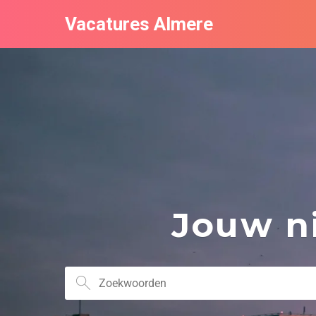
Vacatures Almere
Jouw ni