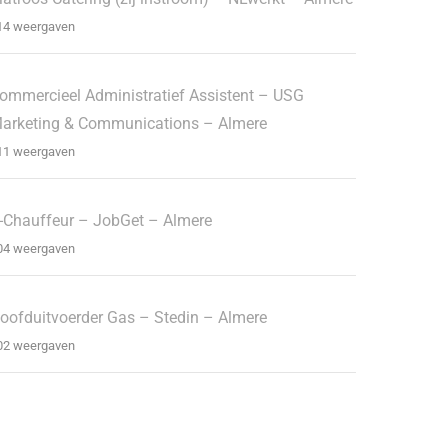
14 weergaven
ommercieel Administratief Assistent – USG
arketing & Communications – Almere
11 weergaven
-Chauffeur – JobGet – Almere
04 weergaven
oofduitvoerder Gas – Stedin – Almere
02 weergaven