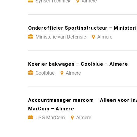
Synsel Techniek
Almere
Onderofficier Sportinstructeur – Minister
Ministerie van Defensie
Almere
Koerier bakwagen – Coolblue – Almere
Coolblue
Almere
Accountmanager marcom – Alleen voor in
MarCom – Almere
USG MarCom
Almere