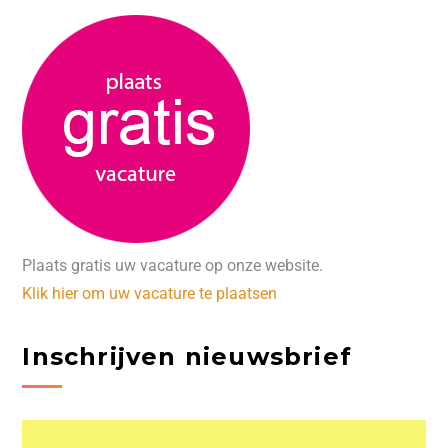
Plaats gratis uw vacature op onze website.
Klik hier om uw vacature te plaatsen
Inschrijven nieuwsbrief