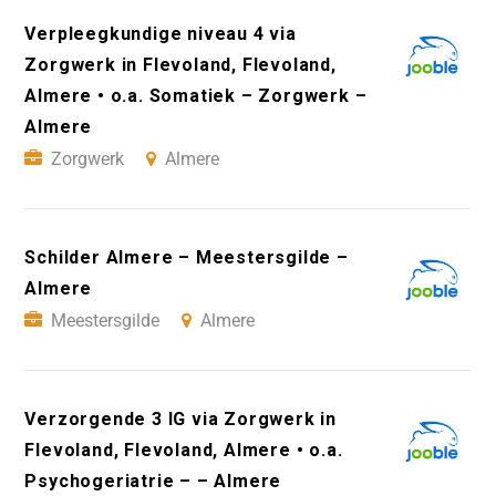
Verpleegkundige niveau 4 via
Zorgwerk in Flevoland, Flevoland,
Almere • o.a. Somatiek – Zorgwerk –
Almere
Zorgwerk
Almere
Schilder Almere – Meestersgilde –
Almere
Meestersgilde
Almere
Verzorgende 3 IG via Zorgwerk in
Flevoland, Flevoland, Almere • o.a.
Psychogeriatrie – – Almere