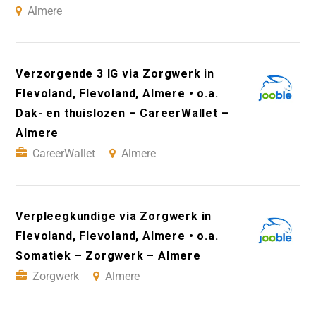
Almere
Verzorgende 3 IG via Zorgwerk in
Flevoland, Flevoland, Almere • o.a.
Dak- en thuislozen – CareerWallet –
Almere
CareerWallet
Almere
Verpleegkundige via Zorgwerk in
Flevoland, Flevoland, Almere • o.a.
Somatiek – Zorgwerk – Almere
Zorgwerk
Almere