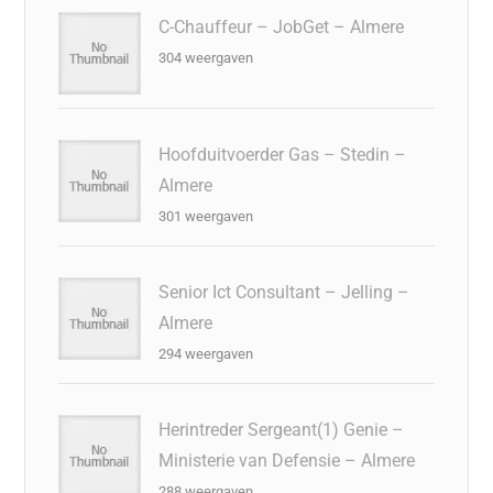
C-Chauffeur – JobGet – Almere
304 weergaven
Hoofduitvoerder Gas – Stedin –
Almere
301 weergaven
Senior Ict Consultant – Jelling –
Almere
294 weergaven
Herintreder Sergeant(1) Genie –
Ministerie van Defensie – Almere
288 weergaven