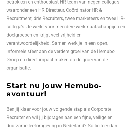
betrokken en enthousiast HR-team van negen collega’s
waaronder een HR Directeur, Coördinator HR &
Recruitment, drie Recruiters, twee marketeers en twee HR-
collega’s. Je werkt voor meerdere werkmaatschappijen en
doelgroepen en krijgt veel vrijheid en
verantwoordelijkheid. Samen werk je in een open,
informele sfeer aan de verdere groei van de Hemubo
Groep en direct impact maken op de groei van de
organisatie.
Start nu jouw Hemubo-
avontuur!
Ben jij klaar voor jouw volgende stap als Corporate
Recruiter en wil jij bijdragen aan een fijne, veilige en
duurzame leefomgeving in Nederland? Solliciteer dan