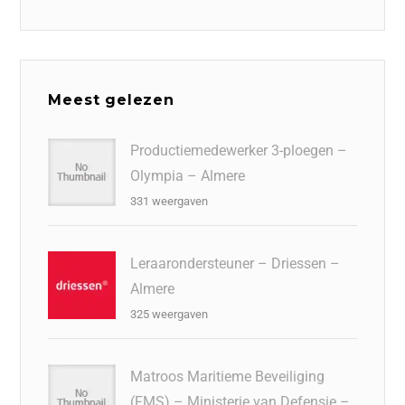
Meest gelezen
Productiemedewerker 3-ploegen –
Olympia – Almere
331 weergaven
Leraarondersteuner – Driessen –
Almere
325 weergaven
Matroos Maritieme Beveiliging
(FMS) – Ministerie van Defensie –