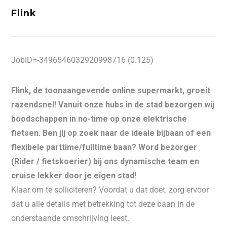
Flink
JobID=-3496546032920998716 (0.125)
Flink, de toonaangevende online supermarkt, groeit
razendsnel! Vanuit onze hubs in de stad bezorgen wij
boodschappen in no-time op onze elektrische
fietsen. Ben jij op zoek naar de ideale bijbaan of een
flexibele parttime/fulltime baan? Word bezorger
(Rider / fietskoerier) bij ons dynamische team en
cruise lekker door je eigen stad!
Klaar om te solliciteren? Voordat u dat doet, zorg ervoor
dat u alle details met betrekking tot deze baan in de
onderstaande omschrijving leest.