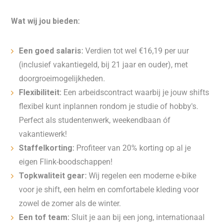
Wat wij jou bieden:
Een goed salaris:
Verdien tot wel €16,19 per uur
(inclusief vakantiegeld, bij 21 jaar en ouder), met
doorgroeimogelijkheden.
Flexibiliteit:
Een arbeidscontract waarbij je jouw shifts
flexibel kunt inplannen rondom je studie of hobby's.
Perfect als studentenwerk, weekendbaan óf
vakantiewerk!
Staffelkorting:
Profiteer van 20% korting op al je
eigen Flink-boodschappen!
Topkwaliteit gear:
Wij regelen een moderne e-bike
voor je shift, een helm en comfortabele kleding voor
zowel de zomer als de winter.
Een tof team:
Sluit je aan bij een jong, internationaal