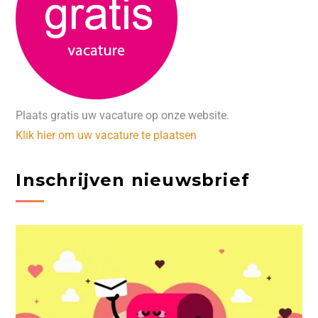
Plaats gratis uw vacature op onze website.
Klik hier om uw vacature te plaatsen
Inschrijven nieuwsbrief