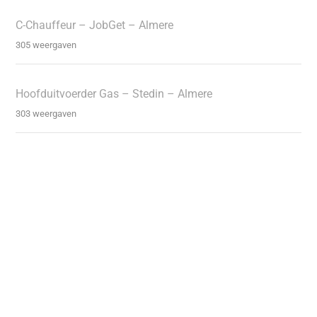
C-Chauffeur – JobGet – Almere
305 weergaven
Hoofduitvoerder Gas – Stedin – Almere
303 weergaven