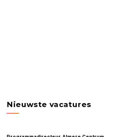
Nieuwste vacatures
Programmadirecteur Almere Centrum