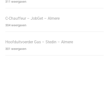
311 weergaven
C-Chauffeur – JobGet – Almere
304 weergaven
Hoofduitvoerder Gas – Stedin – Almere
301 weergaven