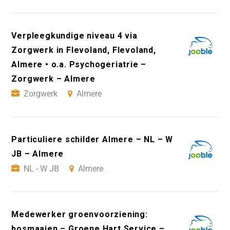
Verpleegkundige niveau 4 via
Zorgwerk in Flevoland, Flevoland,
Almere • o.a. Psychogeriatrie –
Zorgwerk – Almere
Zorgwerk
Almere
Particuliere schilder Almere – NL – W
JB – Almere
NL - W JB
Almere
Medewerker groenvoorziening:
bosmaaien – Groene Hart Service –