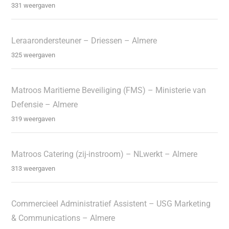
331 weergaven
Leraarondersteuner – Driessen – Almere
325 weergaven
Matroos Maritieme Beveiliging (FMS) – Ministerie van
Defensie – Almere
319 weergaven
Matroos Catering (zij-instroom) – NLwerkt – Almere
313 weergaven
Commercieel Administratief Assistent – USG Marketing
& Communications – Almere