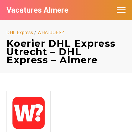
Vacatures Almere
Vacatures per bedrijf
DHL Express
/
WHATJOBS?
De populairste vacatures in Almere
Koerier DHL Express
Utrecht – DHL
Nieuwsbrief feed
Express – Almere