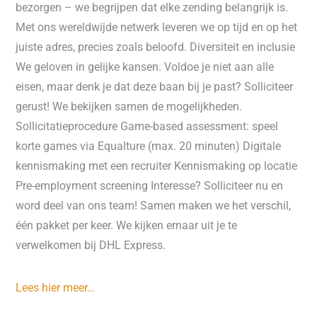
bezorgen – we begrijpen dat elke zending belangrijk is.
Met ons wereldwijde netwerk leveren we op tijd en op het
juiste adres, precies zoals beloofd. Diversiteit en inclusie
We geloven in gelijke kansen. Voldoe je niet aan alle
eisen, maar denk je dat deze baan bij je past? Solliciteer
gerust! We bekijken samen de mogelijkheden.
Sollicitatieprocedure Game-based assessment: speel
korte games via Equalture (max. 20 minuten) Digitale
kennismaking met een recruiter Kennismaking op locatie
Pre-employment screening Interesse? Solliciteer nu en
word deel van ons team! Samen maken we het verschil,
één pakket per keer. We kijken ernaar uit je te
verwelkomen bij DHL Express.
Lees hier meer…