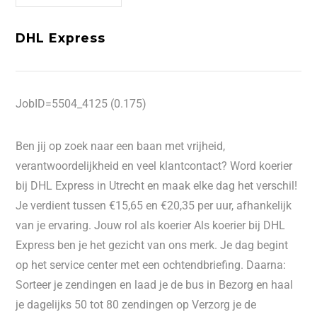
DHL Express
JobID=5504_4125 (0.175)
Ben jij op zoek naar een baan met vrijheid,
verantwoordelijkheid en veel klantcontact? Word koerier
bij DHL Express in Utrecht en maak elke dag het verschil!
Je verdient tussen €15,65 en €20,35 per uur, afhankelijk
van je ervaring. Jouw rol als koerier Als koerier bij DHL
Express ben je het gezicht van ons merk. Je dag begint
op het service center met een ochtendbriefing. Daarna:
Sorteer je zendingen en laad je de bus in Bezorg en haal
je dagelijks 50 tot 80 zendingen op Verzorg je de