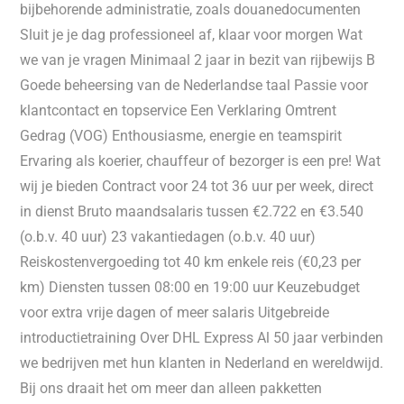
bijbehorende administratie, zoals douanedocumenten
Sluit je je dag professioneel af, klaar voor morgen Wat
we van je vragen Minimaal 2 jaar in bezit van rijbewijs B
Goede beheersing van de Nederlandse taal Passie voor
klantcontact en topservice Een Verklaring Omtrent
Gedrag (VOG) Enthousiasme, energie en teamspirit
Ervaring als koerier, chauffeur of bezorger is een pre! Wat
wij je bieden Contract voor 24 tot 36 uur per week, direct
in dienst Bruto maandsalaris tussen €2.722 en €3.540
(o.b.v. 40 uur) 23 vakantiedagen (o.b.v. 40 uur)
Reiskostenvergoeding tot 40 km enkele reis (€0,23 per
km) Diensten tussen 08:00 en 19:00 uur Keuzebudget
voor extra vrije dagen of meer salaris Uitgebreide
introductietraining Over DHL Express Al 50 jaar verbinden
we bedrijven met hun klanten in Nederland en wereldwijd.
Bij ons draait het om meer dan alleen pakketten