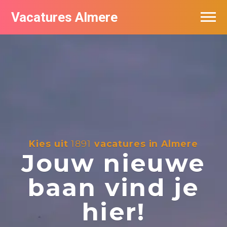
Vacatures Almere
Vacatures per bedrijf
De populairste vacatures in Almere
Nieuwsbrief feed
Kies uit
1891
vacatures in Almere
Jouw nieuwe
baan vind je
hier!