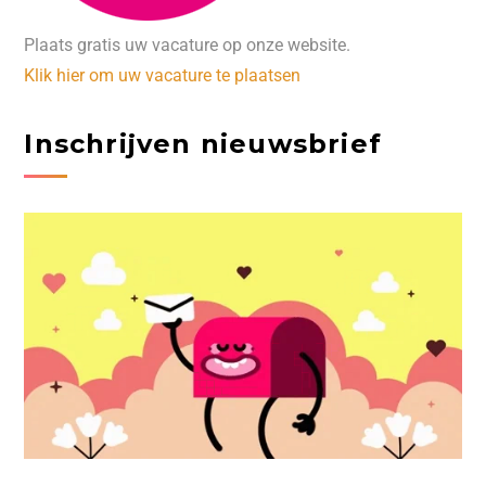
Plaats gratis uw vacature op onze website.
Klik hier om uw vacature te plaatsen
Inschrijven nieuwsbrief