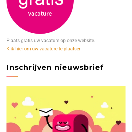
Plaats gratis uw vacature op onze website.
Klik hier om uw vacature te plaatsen
Inschrijven nieuwsbrief