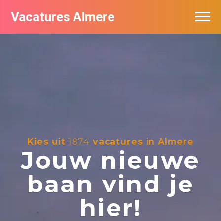
Vacatures Almere
Vacatures per bedrijf
De populairste vacatures in Almere
Nieuwsbrief feed
Kies uit
1874
vacatures in Almere
Jouw nieuwe
baan vind je
hier!