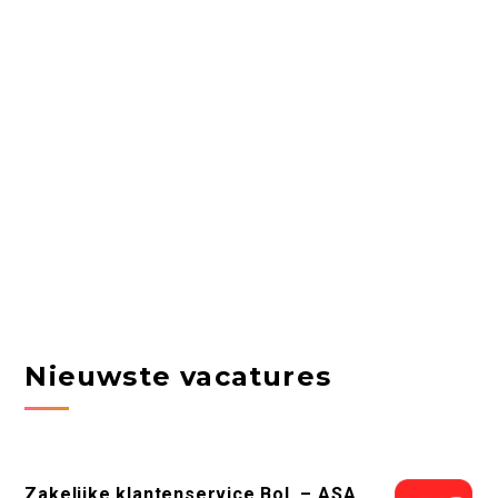
Nieuwste vacatures
Zakelijke klantenservice Bol. – ASA