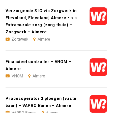
Verzorgende 3 IG via Zorgwerk in
Flevoland, Flevoland, Almere • o.a.
Extramurale zorg (zorg thuis) –
Zorgwerk – Almere
Zorgwerk
Almere
Financieel controller – VNOM –
Almere
VNOM
Almere
Procesoperator 3 ploegen (vaste
baan) – VAPRO Banen – Almere
VAPRO Banen
Almere