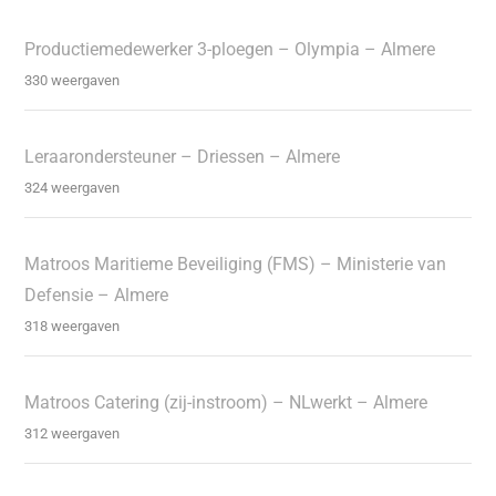
Productiemedewerker 3-ploegen – Olympia – Almere
330 weergaven
Leraarondersteuner – Driessen – Almere
324 weergaven
Matroos Maritieme Beveiliging (FMS) – Ministerie van
Defensie – Almere
318 weergaven
Matroos Catering (zij-instroom) – NLwerkt – Almere
312 weergaven