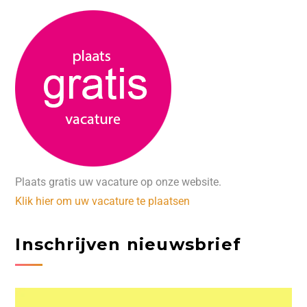
Plaats gratis uw vacature op onze website.
Klik hier om uw vacature te plaatsen
Inschrijven nieuwsbrief