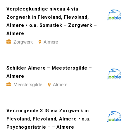
Verpleegkundige niveau 4 via
Zorgwerk in Flevoland, Flevoland,
Almere • o.a. Somatiek – Zorgwerk –
Almere
Zorgwerk
Almere
Schilder Almere – Meestersgilde –
Almere
Meestersgilde
Almere
Verzorgende 3 IG via Zorgwerk in
Flevoland, Flevoland, Almere • o.a.
Psychogeriatrie – – Almere