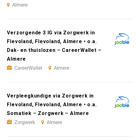
Almere
Verzorgende 3 IG via Zorgwerk in
Flevoland, Flevoland, Almere • o.a.
Dak- en thuislozen – CareerWallet –
Almere
CareerWallet
Almere
Verpleegkundige via Zorgwerk in
Flevoland, Flevoland, Almere • o.a.
Somatiek – Zorgwerk – Almere
Zorgwerk
Almere