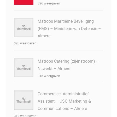
326 weergaven
Matroos Maritieme Beveiliging
(FMS) – Ministerie van Defensie –
Almere
320 weergaven
Matroos Catering (zij-instroom) –
NLwerkt – Almere
315 weergaven
Commercieel Administratief
Assistent – USG Marketing &
Communications – Almere
312 weergaven