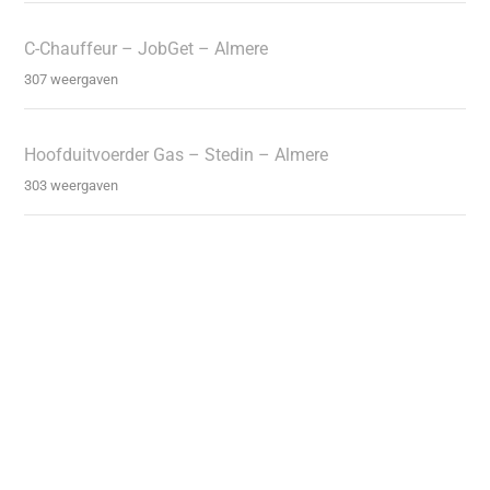
C-Chauffeur – JobGet – Almere
307 weergaven
Hoofduitvoerder Gas – Stedin – Almere
303 weergaven