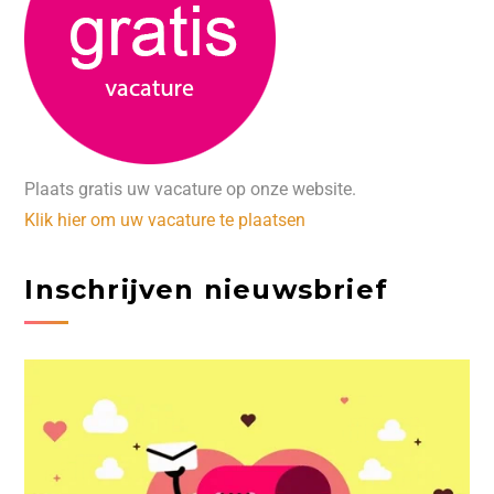
Plaats gratis uw vacature op onze website.
Klik hier om uw vacature te plaatsen
Inschrijven nieuwsbrief