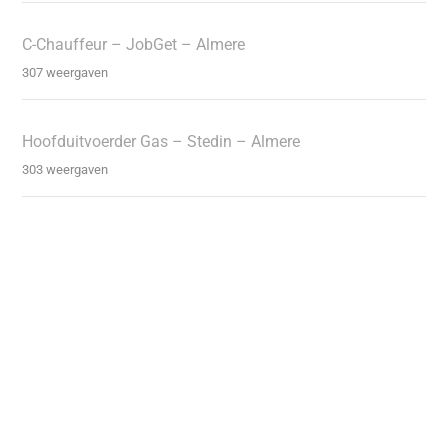
C-Chauffeur – JobGet – Almere
307 weergaven
Hoofduitvoerder Gas – Stedin – Almere
303 weergaven