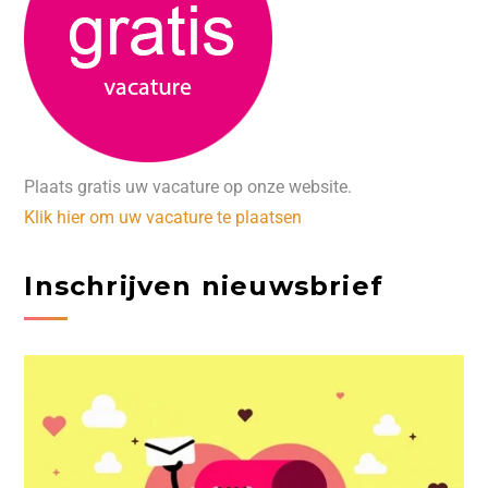
Plaats gratis uw vacature op onze website.
Klik hier om uw vacature te plaatsen
Inschrijven nieuwsbrief