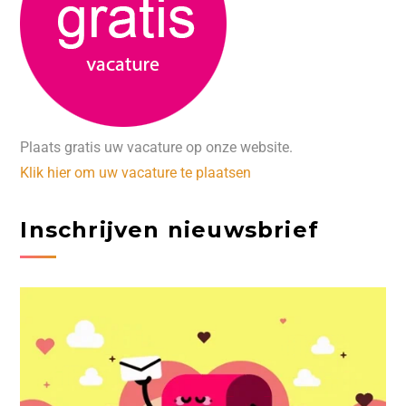
Plaats gratis uw vacature op onze website.
Klik hier om uw vacature te plaatsen
Inschrijven nieuwsbrief