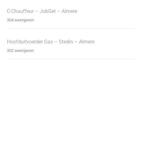
C-Chauffeur – JobGet – Almere
304 weergaven
Hoofduitvoerder Gas – Stedin – Almere
302 weergaven