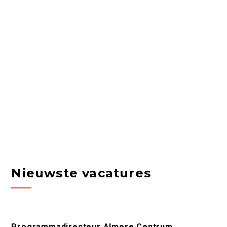
Nieuwste vacatures
Programmadirecteur Almere Centrum