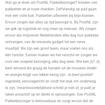
Wat ga je doen als PostNL Pakketbezorger? Inladen van
pakketten en je route checken. Zelfstandig op pad gaan
met een volle bak. Pakketten afleveren bij blije klanten.
Ervoor zorgen dat alles op tijd bezorgd is. Bij PostNL zijn
we gek op logistiek en nog meer op mensen. Wij zorgen
ervoor dat miljoenen Nederlanders elke dag hun pakketje
ontvangen, van de nieuwste gadget tot een verse
maaltijd. We zijn een groot team, maar voelen ons als
één familie. Samen maken we het verschil en zorgen we
voor een soepele bezorging, elke dag weer. Wie ben jij? Jij
bent iemand die graag de handen uit de mouwen steekt
en energie krijgt van lekker bezig zijn. Je bent positief
ingesteld, servicegericht en vindt het leuk om onderweg
te zijn. Verantwoordelijkheid schrikt je niet af; je pakt je
taken proactief op en denkt in oplossingen. Een PostNL
Pakketbezorger is betrouwbaar en zorgt ervoor dat de