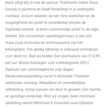
klant altijd blij is met de service. Praktische zaken Deze
functie is parttime en biedt flexibiliteit in je werktijden
overdag. Je kunt rekenen op een fijne werksfeer en de
mogelijkheid om jezelf te ontwikkelen binnen de
logistieke wereld. Je bent voornamelijk actief in de regio
Almere. Een universitair opleidingsniveau is een pré,
maar jouw motivatie en enthousiasme zijn het
belangrijkst. Een geldig rijbewijs is uiteraard onmisbaar
voor deze rol. Wat wij bieden Een startsalaris van €14,99
per uur. Mooie toeslagen voor zaterdagwerk (40%).
Opbouw van vakantiegeld en vrije dagen.
Reiskostenvergoeding vanaf 6 kilometer. Flexibele
werktijden overdag. Wekelijkse of vierwekelijkse
uitbetaling. Volop kansen om door te groeien. Een hechte
en gezellige werksfeer. Wat wij vragen Geen minimale
opleiding vereist Minimaal 6 maanden auto-rijbewijs