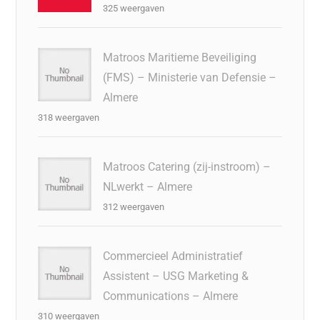
325 weergaven
Matroos Maritieme Beveiliging
(FMS) – Ministerie van Defensie –
Almere
318 weergaven
Matroos Catering (zij-instroom) –
NLwerkt – Almere
312 weergaven
Commercieel Administratief
Assistent – USG Marketing &
Communications – Almere
310 weergaven