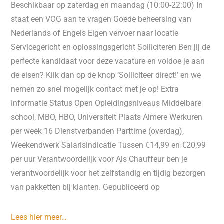
Beschikbaar op zaterdag en maandag (10:00-22:00) In
staat een VOG aan te vragen Goede beheersing van
Nederlands of Engels Eigen vervoer naar locatie
Servicegericht en oplossingsgericht Solliciteren Ben jij de
perfecte kandidaat voor deze vacature en voldoe je aan
de eisen? Klik dan op de knop ‘Solliciteer direct!’ en we
nemen zo snel mogelijk contact met je op! Extra
informatie Status Open Opleidingsniveaus Middelbare
school, MBO, HBO, Universiteit Plaats Almere Werkuren
per week 16 Dienstverbanden Parttime (overdag),
Weekendwerk Salarisindicatie Tussen €14,99 en €20,99
per uur Verantwoordelijk voor Als Chauffeur ben je
verantwoordelijk voor het zelfstandig en tijdig bezorgen
van pakketten bij klanten. Gepubliceerd op
Lees hier meer…