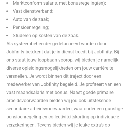
Marktconform salaris, met bonusregeling(en);
Vast dienstverband;
Auto van de zaak;
Pensioenregeling;
Studeren op kosten van de zaak.
Als systeembeheerder gedetacheerd worden door
Jobfinity betekent dat je in dienst treedt bij Jobfinity. Bij
ons staat jouw loopbaan voorop, wij bieden je namelijk
diverse opleidingsmogelijkheden om jouw carrière te
versnellen. Je wordt binnen dit traject door een
medewerker van Jobfinity begeleid. Je profiteert van een
vast maandsalaris met bonus. Naast goede primaire
arbeidsvoorwaarden bieden wij jou ook uitstekende
secundaire arbeidsvoorwaarden, waaronder een gunstige
pensioenregeling en collectiviteitskorting op individuele
verzekeringen. Tevens bieden wij je leuke extra’s op