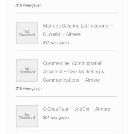
318 weergaven
Matroos Catering (zij-instroom) –
NLwerkt – Almere
312 weergaven
Commercieel Administratief
Assistent – USG Marketing &
Communications – Almere
310 weergaven
C-Chauffeur – JobGet – Almere
304 weergaven