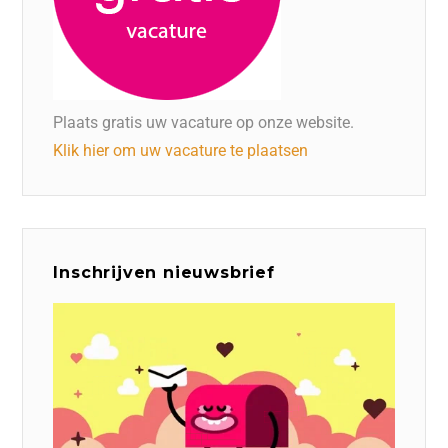
Plaats gratis uw vacature op onze website.
Klik hier om uw vacature te plaatsen
Inschrijven nieuwsbrief