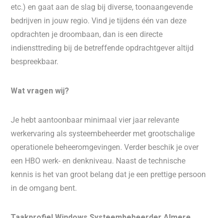
etc.) en gaat aan de slag bij diverse, toonaangevende
bedrijven in jouw regio. Vind je tijdens één van deze
opdrachten je droombaan, dan is een directe
indiensttreding bij de betreffende opdrachtgever altijd
bespreekbaar.
Wat vragen wij?
Je hebt aantoonbaar minimaal vier jaar relevante
werkervaring als systeembeheerder met grootschalige
operationele beheeromgevingen. Verder beschik je over
een HBO werk- en denkniveau. Naast de technische
kennis is het van groot belang dat je een prettige persoon
in de omgang bent.
Taakprofiel Windows Systeembeheerder Almere