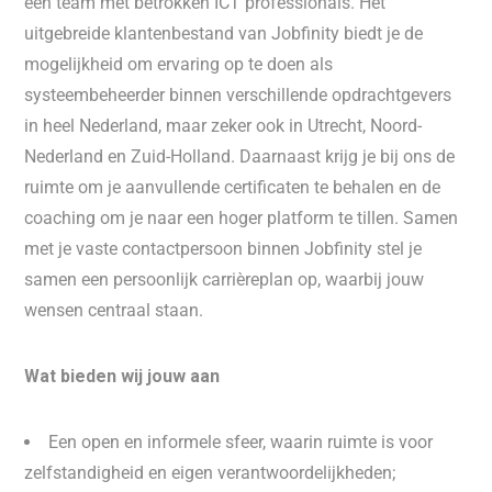
een team met betrokken ICT professionals. Het
uitgebreide klantenbestand van Jobfinity biedt je de
mogelijkheid om ervaring op te doen als
systeembeheerder binnen verschillende opdrachtgevers
in heel Nederland, maar zeker ook in Utrecht, Noord-
Nederland en Zuid-Holland. Daarnaast krijg je bij ons de
ruimte om je aanvullende certificaten te behalen en de
coaching om je naar een hoger platform te tillen. Samen
met je vaste contactpersoon binnen Jobfinity stel je
samen een persoonlijk carrièreplan op, waarbij jouw
wensen centraal staan.
Wat bieden wij jouw aan
Een open en informele sfeer, waarin ruimte is voor
zelfstandigheid en eigen verantwoordelijkheden;