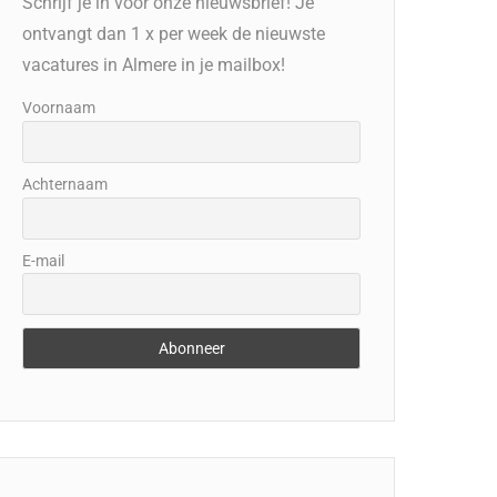
Schrijf je in voor onze nieuwsbrief! Je
ontvangt dan 1 x per week de nieuwste
vacatures in Almere in je mailbox!
Voornaam
Achternaam
E-mail