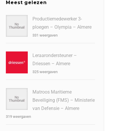
Meest gelezen
Productiemedewerker 3-
ploegen – Olympia – Almere
331 weergaven
Leraarondersteuner –
Driessen – Almere
325 weergaven
Matroos Maritieme
Beveiliging (FMS) – Ministerie
van Defensie – Almere
319 weergaven