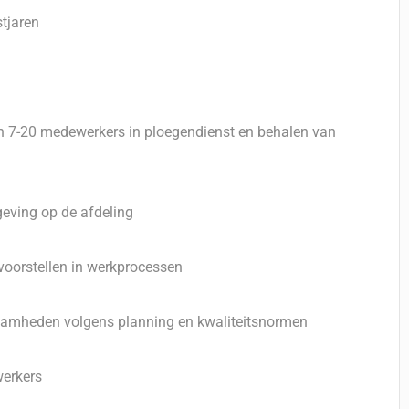
stjaren
an 7-20 medewerkers in ploegendienst en behalen van
eving op de afdeling
voorstellen in werkprocessen
zaamheden volgens planning en kwaliteitsnormen
werkers