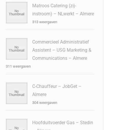
Matroos Catering (zij-
instroom) – NLwerkt – Almere
313 weergaven
Commercieel Administratief
Assistent – USG Marketing &
Communications – Almere
311 weergaven
C-Chauffeur – JobGet –
Almere
304 weergaven
Hoofduitvoerder Gas – Stedin