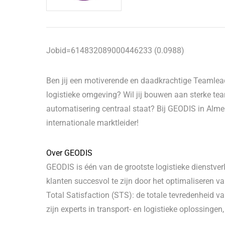
Jobid=614832089000446233 (0.0988)
Ben jij een motiverende en daadkrachtige Teamlead
logistieke omgeving? Wil jij bouwen aan sterke te
automatisering centraal staat? Bij GEODIS in Almer
internationale marktleider!
Over GEODIS
GEODIS is één van de grootste logistieke dienstve
klanten succesvol te zijn door het optimaliseren v
Total Satisfaction (STS): de totale tevredenheid v
zijn experts in transport- en logistieke oplossingen