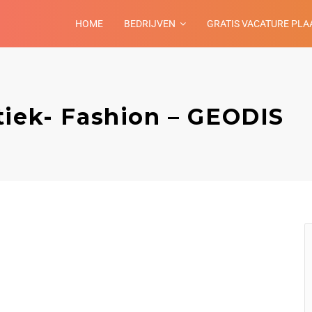
HOME
BEDRIJVEN
GRATIS VACATURE PLA
tiek- Fashion – GEODIS