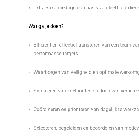
Extra vakantiedagen op basis van leeftijd / dien
Wat ga je doen?
Efficiënt en effectief aansturen van een team v
performance targets
Waarborgen van veiligheid en optimale werkomg
Signaleren van knelpunten en doen van verbeter
Coördineren en prioriteren van dagelijkse werk
Selecteren, begeleiden en beoordelen van mede