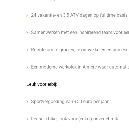
24 vakantie- en 3,5 ATV dagen op fulltime basis
Samenwerken met een inspirerend team voor een
Ruimte om te groeien, te ontwikkelen en processe
Een moderne werkplek in Almere waar automatise
Leuk voor erbij:
Sportvergoeding van €50 euro per jaar
Lease-a-bike, ook voor (enkel) privegebruik