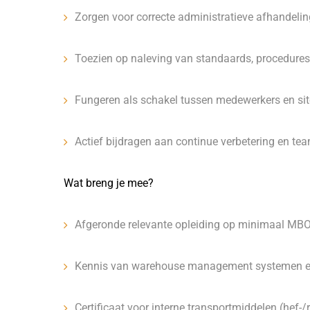
Zorgen voor correcte administratieve afhandel
Toezien op naleving van standaards, procedures e
Fungeren als schakel tussen medewerkers en s
Actief bijdragen aan continue verbetering en te
Wat breng je mee?
Afgeronde relevante opleiding op minimaal MBO-
Kennis van warehouse management systemen en 
Certificaat voor interne transportmiddelen (hef-