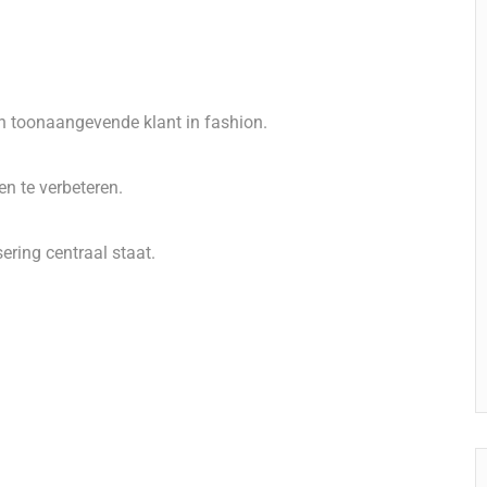
 toonaangevende klant in fashion.
n te verbeteren.
ring centraal staat.