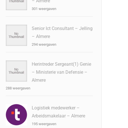
– Almere
301 weergaven
Senior Ict Consultant – Jelling
– Almere
294 weergaven
Herintreder Sergeant(1) Genie
– Ministerie van Defensie –
Almere
288 weergaven
Logistiek medewerker –
Arbeidsmakelaar – Almere
195 weergaven