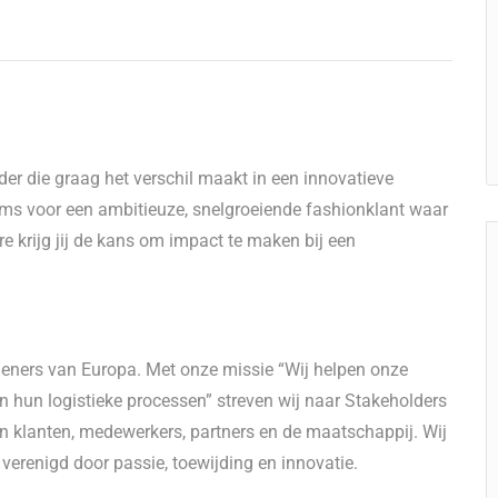
er die graag het verschil maakt in een innovatieve
ams voor een ambitieuze, snelgroeiende fashionklant waar
e krijg jij de kans om impact te maken bij een
rleners van Europa. Met onze missie “Wij helpen onze
an hun logistieke processen” streven wij naar Stakeholders
an klanten, medewerkers, partners en de maatschappij. Wij
, verenigd door passie, toewijding en innovatie.