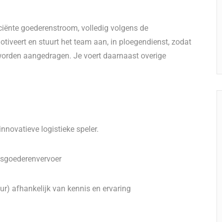
iciënte goederenstroom, volledig volgens de
otiveert en stuurt het team aan, in ploegendienst, zodat
worden aangedragen. Je voert daarnaast overige
innovatieve logistieke speler.
sgoederenvervoer
ur) afhankelijk van kennis en ervaring