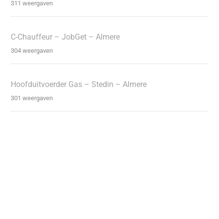
311 weergaven
C-Chauffeur – JobGet – Almere
304 weergaven
Hoofduitvoerder Gas – Stedin – Almere
301 weergaven