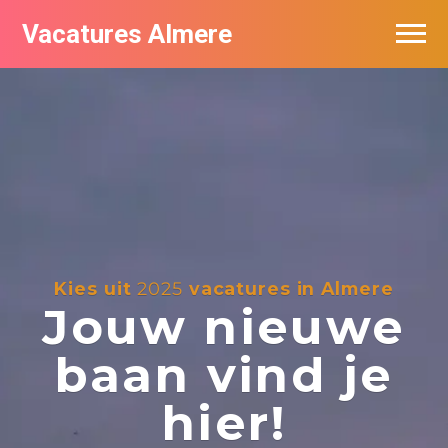
Vacatures Almere
Vacatures per bedrijf
De populairste vacatures in Almere
Nieuwsbrief feed
Kies uit
2025
vacatures in Almere
Jouw nieuwe
baan vind je
hier!