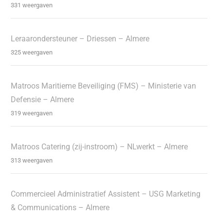
331 weergaven
Leraarondersteuner – Driessen – Almere
325 weergaven
Matroos Maritieme Beveiliging (FMS) – Ministerie van
Defensie – Almere
319 weergaven
Matroos Catering (zij-instroom) – NLwerkt – Almere
313 weergaven
Commercieel Administratief Assistent – USG Marketing
& Communications – Almere