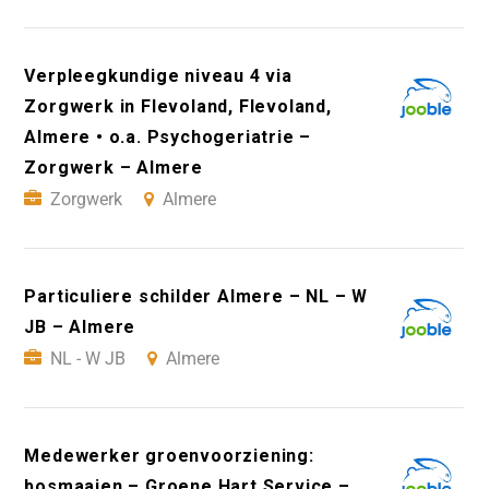
Verpleegkundige niveau 4 via
Zorgwerk in Flevoland, Flevoland,
Almere • o.a. Psychogeriatrie –
Zorgwerk – Almere
Zorgwerk
Almere
Particuliere schilder Almere – NL – W
JB – Almere
NL - W JB
Almere
Medewerker groenvoorziening:
bosmaaien – Groene Hart Service –