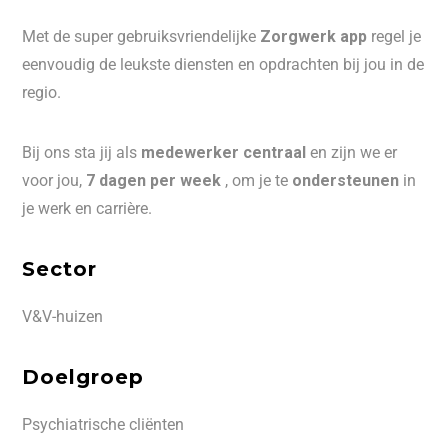
Met de super gebruiksvriendelijke
Zorgwerk app
regel je
eenvoudig de leukste diensten en opdrachten bij jou in de
regio.
Bij ons sta jij als
medewerker centraal
en zijn we er
voor jou,
7 dagen per week
, om je te
ondersteunen
in
je werk en carrière.
Sector
V&V-huizen
Doelgroep
Psychiatrische cliënten