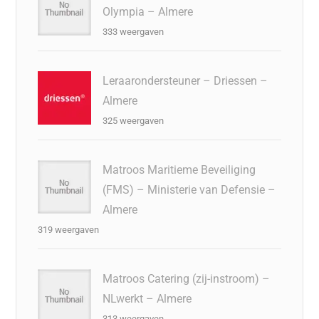
Olympia – Almere
333 weergaven
Leraarondersteuner – Driessen –
Almere
325 weergaven
Matroos Maritieme Beveiliging
(FMS) – Ministerie van Defensie –
Almere
319 weergaven
Matroos Catering (zij-instroom) –
NLwerkt – Almere
313 weergaven