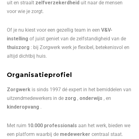
uit en straalt
zelfverzekerdheid
uit naar de mensen
voor wie je zorgt.
Of je nu kiest voor een gezellig team in een
V&V-
instelling
of juist geniet van de zelfstandigheid van de
thuiszorg
: bij Zorgwerk werk je flexibel, betekenisvol en
altijd dichtbij huis.
Organisatieprofiel
Zorgwerk
is sinds 1997 dé expert in het bemiddelen van
uitzendmedewerkers in de
zorg
,
onderwijs
, en
kinderopvang
.
Met ruim
10.000 professionals
aan het werk, bieden we
een platform waarbij de
medewerker
centraal staat.