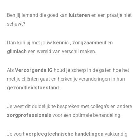
Ben jij iemand die goed kan
luisteren
en een praatje niet
schuwt?
Dan kun jij met jouw
kennis
,
zorgzaamheid
en
glimlach
een wereld van verschil maken.
Als
Verzorgende IG
houd je scherp in de gaten hoe het
met je cliënten gaat en herken je veranderingen in hun
gezondheidstoestand
.
Je weet dit duidelijk te bespreken met collega’s en andere
zorgprofessionals
voor een optimale behandeling.
Je voert
verpleegtechnische handelingen
vakkundig