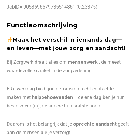
JobID=-9058596579735514861 (0.23375)
Functieomschrijving
Maak het verschil in iemands dag—
en leven—met jouw zorg en aandacht!
Bij Zorgwerk draait alles om
mensenwerk
, de meest
waardevolle schakel in de zorgverlening.
Elke werkdag biedt jou de kans om écht contact te
maken met
hulpbehoevenden
—de ene dag ben je hun
beste vriend(in), de andere hun laatste hoop.
Daarom is het belangrijk dat je
oprechte aandacht
geeft
aan de mensen die je verzorgt.