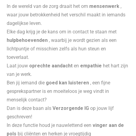
In de wereld van de zorg draait het om
mensenwerk
,
waar jouw betrokkenheid het verschil maakt in iemands
dagelijkse leven.
Elke dag krijg je de kans om in contact te staan met
hulpbehoevenden
, waarbij je wordt gezien als een
lichtpuntje of misschien zelfs als hun steun en
toeverlaat.
Laat jouw
oprechte aandacht
en
empathie
het hart zijn
van je werk.
Ben jij iemand die
goed kan luisteren
, een fijne
gesprekspartner is en moeiteloos je weg vindt in
menselijk contact?
Dan is deze baan als
Verzorgende IG
op jouw lijf
geschreven!
In deze functie houd je nauwlettend een
vinger aan de
pols
bij cliënten en herken je vroegtijdig