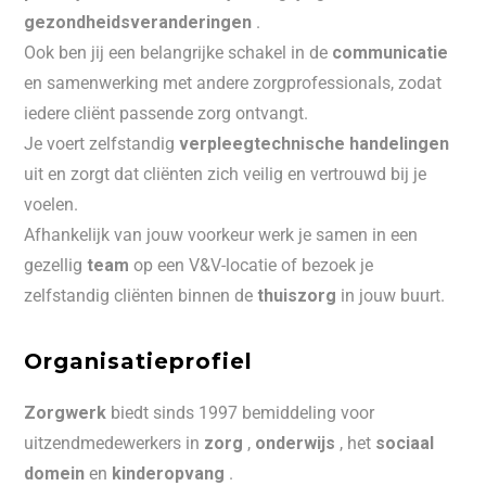
gezondheidsveranderingen
.
Ook ben jij een belangrijke schakel in de
communicatie
en samenwerking met andere zorgprofessionals, zodat
iedere cliënt passende zorg ontvangt.
Je voert zelfstandig
verpleegtechnische handelingen
uit en zorgt dat cliënten zich veilig en vertrouwd bij je
voelen.
Afhankelijk van jouw voorkeur werk je samen in een
gezellig
team
op een V&V-locatie of bezoek je
zelfstandig cliënten binnen de
thuiszorg
in jouw buurt.
Organisatieprofiel
Zorgwerk
biedt sinds 1997 bemiddeling voor
uitzendmedewerkers in
zorg
,
onderwijs
, het
sociaal
domein
en
kinderopvang
.