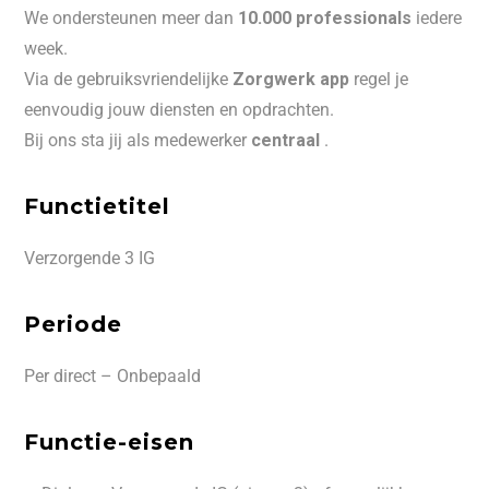
We ondersteunen meer dan
10.000 professionals
iedere
week.
Via de gebruiksvriendelijke
Zorgwerk app
regel je
eenvoudig jouw diensten en opdrachten.
Bij ons sta jij als medewerker
centraal
.
Functietitel
Verzorgende 3 IG
Periode
Per direct – Onbepaald
Functie-eisen