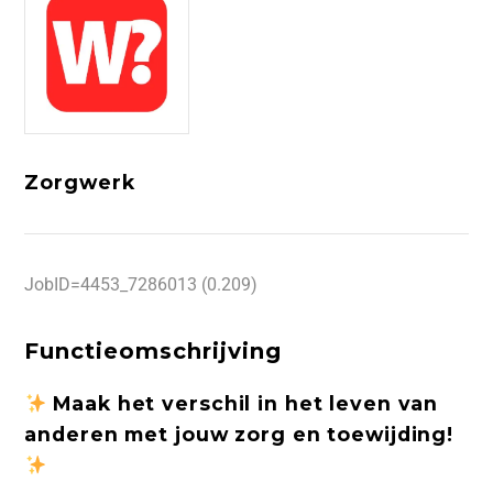
Zorgwerk
JobID=4453_7286013 (0.209)
Functieomschrijving
Maak het verschil in het leven van
anderen met jouw zorg en toewijding!