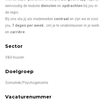
eenvoudig de leukste
diensten
en
opdrachten
bij jou in
de regio.
Bij ons sta jij als medewerker
centraal
en zijn we er voor
jou,
7 dagen per week
, om je te ondersteunen in je werk
en
carrière
.
Sector
V&V-huizen
Doelgroep
Somatiek/Psychogeriatrie
Vacaturenummer