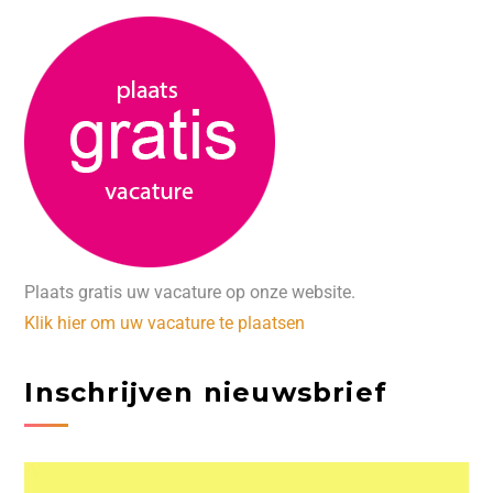
Plaats gratis uw vacature op onze website.
Klik hier om uw vacature te plaatsen
Inschrijven nieuwsbrief