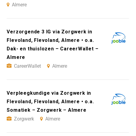
Almere
Verzorgende 3 IG via Zorgwerk in
Flevoland, Flevoland, Almere • o.a.
Dak- en thuislozen – CareerWallet –
Almere
CareerWallet
Almere
Verpleegkundige via Zorgwerk in
Flevoland, Flevoland, Almere • o.a.
Somatiek – Zorgwerk – Almere
Zorgwerk
Almere