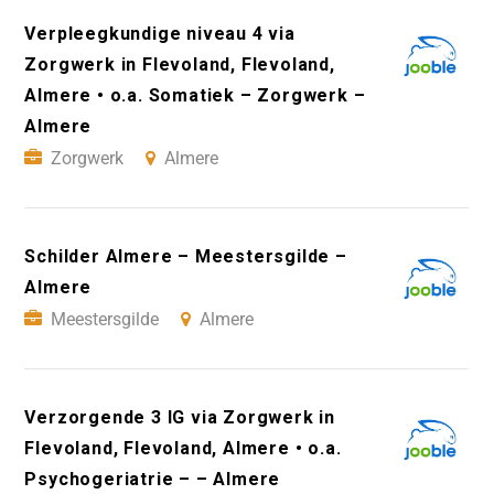
Verpleegkundige niveau 4 via
Zorgwerk in Flevoland, Flevoland,
Almere • o.a. Somatiek – Zorgwerk –
Almere
Zorgwerk
Almere
Schilder Almere – Meestersgilde –
Almere
Meestersgilde
Almere
Verzorgende 3 IG via Zorgwerk in
Flevoland, Flevoland, Almere • o.a.
Psychogeriatrie – – Almere