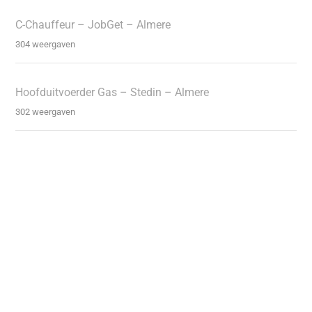
C-Chauffeur – JobGet – Almere
304 weergaven
Hoofduitvoerder Gas – Stedin – Almere
302 weergaven