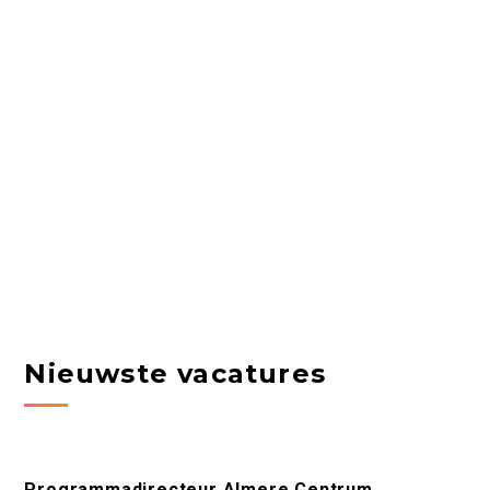
Nieuwste vacatures
Programmadirecteur Almere Centrum