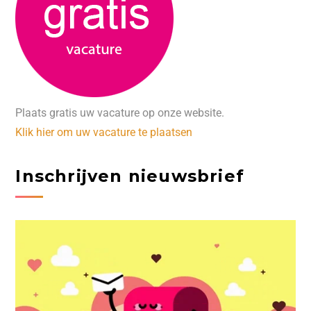
Plaats gratis uw vacature op onze website.
Klik hier om uw vacature te plaatsen
Inschrijven nieuwsbrief