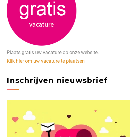
Plaats gratis uw vacature op onze website.
Klik hier om uw vacature te plaatsen
Inschrijven nieuwsbrief