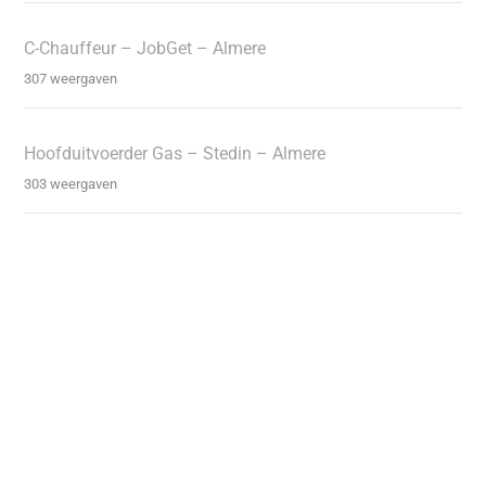
C-Chauffeur – JobGet – Almere
307 weergaven
Hoofduitvoerder Gas – Stedin – Almere
303 weergaven