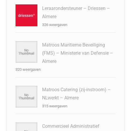
Leraarondersteuner – Driessen –
Almere
326 weergaven
Matroos Maritieme Beveiliging
(FMS) – Ministerie van Defensie –
Almere
320 weergaven
Matroos Catering (zij-instroom) –
NLwerkt – Almere
315 weergaven
Commercieel Administratief