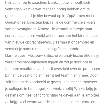
hier actief op te coachen. Dankzij jouw empathisch
vermogen weet je wat mensen nodig hebben om te
groeien en speel je hier bewust op in. /ppSamen met de
Operationeel Directeur bepaal je de commerciële koers
van de vestiging in Almere. Je vertaalt strategie naar
concrete acties en werkt actief mee aan het binnenhalen
van nieuwe opdrachtgevers. Daarnaast onderhoud en
versterk je samen met je collega's bestaande
klantrelaties. Met jouw kritische en analytische blik zie je
waar groeimogelijkheden liggen en zet je deze om in
tastbare resultaten. Je houdt overzicht over de processen
binnen de vestiging en neemt het team hierin mee. Door
zelf het goede voorbeeld te geven, inspireer en motiveer
je collega’s in hun dagelijkse werk. /ppBij Werkis krijg je
de kans om heel gericht richting te geven aan je ambities.
Je krijgt veel verantwoordelijkheid en ook de ruimte om