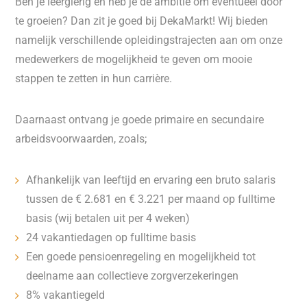
Ben je leergierig en heb je de ambitie om eventueel door
te groeien? Dan zit je goed bij DekaMarkt! Wij bieden
namelijk verschillende opleidingstrajecten aan om onze
medewerkers de mogelijkheid te geven om mooie
stappen te zetten in hun carrière.
Daarnaast ontvang je goede primaire en secundaire
arbeidsvoorwaarden, zoals;
Afhankelijk van leeftijd en ervaring een bruto salaris
tussen de € 2.681 en € 3.221 per maand op fulltime
basis (wij betalen uit per 4 weken)
24 vakantiedagen op fulltime basis
Een goede pensioenregeling en mogelijkheid tot
deelname aan collectieve zorgverzekeringen
8% vakantiegeld