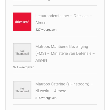
Leraarondersteuner – Driessen –
Almere
327 weergaven
Matroos Maritieme Beveiliging
(FMS) – Ministerie van Defensie –
Almere
321 weergaven
Matroos Catering (zij-instroom) –
NLwerkt – Almere
315 weergaven