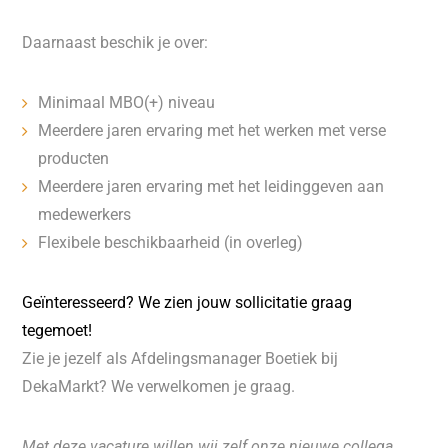
Daarnaast beschik je over:
Minimaal MBO(+) niveau
Meerdere jaren ervaring met het werken met verse
producten
Meerdere jaren ervaring met het leidinggeven aan
medewerkers
Flexibele beschikbaarheid (in overleg)
Geïnteresseerd? We zien jouw sollicitatie graag
tegemoet!
Zie je jezelf als Afdelingsmanager Boetiek bij
DekaMarkt? We verwelkomen je graag.
Met deze vacature willen wij zelf onze nieuwe collega