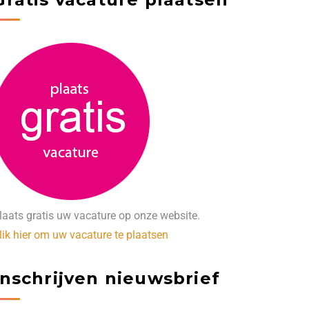
laats gratis uw vacature op onze website.
lik hier om uw vacature te plaatsen
Inschrijven nieuwsbrief