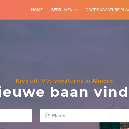
HOME
BEDRIJVEN
GRATIS VACATURE PLA
Kies uit
1905
vacatures in Almere
euwe baan vind 