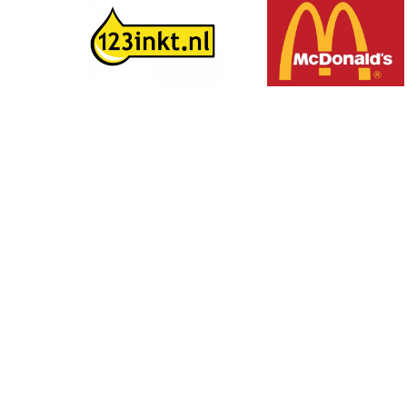
Volg ons op social media: