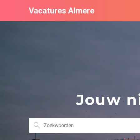
Vacatures Almere
Jouw ni