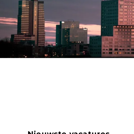
Nieuwste vacatures