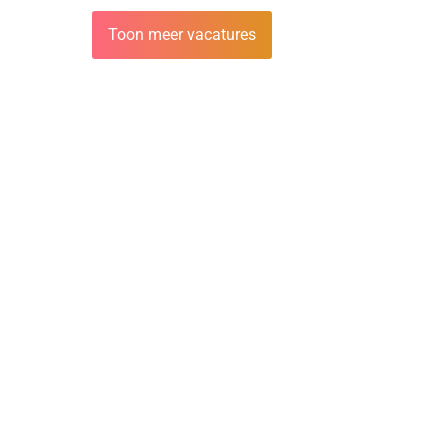
Toon meer vacatures