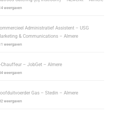
14 weergaven
ommercieel Administratief Assistent – USG
arketing & Communications – Almere
11 weergaven
-Chauffeur – JobGet – Almere
04 weergaven
oofduitvoerder Gas – Stedin – Almere
02 weergaven