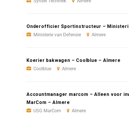
Synsel Techniek
Almere
Onderofficier Sportinstructeur – Minister
Ministerie van Defensie
Almere
Koerier bakwagen – Coolblue – Almere
Coolblue
Almere
Accountmanager marcom – Alleen voor in
MarCom – Almere
USG MarCom
Almere