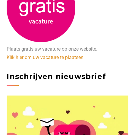
Plaats gratis uw vacature op onze website.
Klik hier om uw vacature te plaatsen
Inschrijven nieuwsbrief