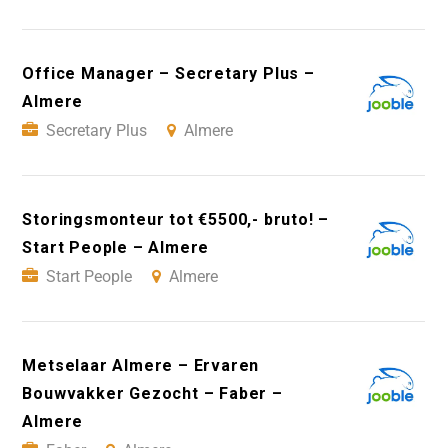
Office Manager – Secretary Plus –
Almere
Secretary Plus
Almere
Storingsmonteur tot €5500,- bruto! –
Start People – Almere
Start People
Almere
Metselaar Almere – Ervaren
Bouwvakker Gezocht – Faber –
Almere