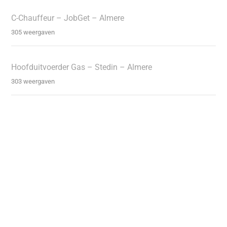
C-Chauffeur – JobGet – Almere
305 weergaven
Hoofduitvoerder Gas – Stedin – Almere
303 weergaven