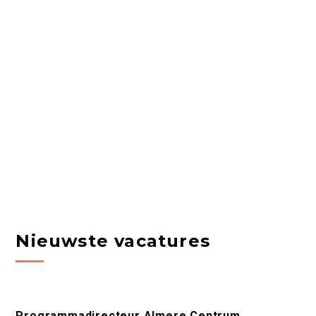
Nieuwste vacatures
Programmadirecteur Almere Centrum