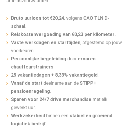
arbeidsvoorwaarden.
Bruto uurloon tot €20,24
, volgens
CAO TLN D-
schaal
.
Reiskostenvergoeding van €0,23 per kilometer
.
Vaste werkdagen en starttijden
, afgestemd op jouw
voorkeuren.
Persoonlijke begeleiding
door
ervaren
chauffeurstrainers
.
25 vakantiedagen + 8,33% vakantiegeld
.
Vanaf de start
deelname aan de
STIPP+
pensioenregeling
.
Sparen voor 24/7 drive merchandise
met elk
gewerkt uur.
Werkzekerheid
binnen een
stabiel en groeiend
logistiek bedrijf
.