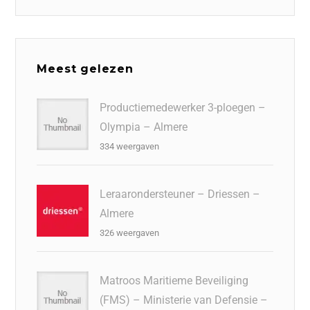
Meest gelezen
Productiemedewerker 3-ploegen –
Olympia – Almere
334 weergaven
Leraarondersteuner – Driessen –
Almere
326 weergaven
Matroos Maritieme Beveiliging
(FMS) – Ministerie van Defensie –