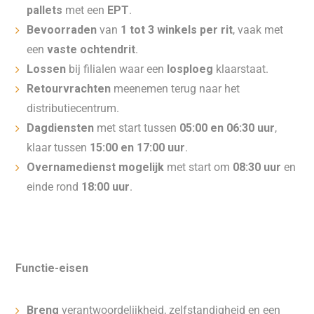
pallets
met een
EPT
.
Bevoorraden
van
1 tot 3 winkels per rit
, vaak met
een
vaste ochtendrit
.
Lossen
bij filialen waar een
losploeg
klaarstaat.
Retourvrachten
meenemen terug naar het
distributiecentrum.
Dagdiensten
met start tussen
05:00 en 06:30 uur
,
klaar tussen
15:00 en 17:00 uur
.
Overnamedienst mogelijk
met start om
08:30 uur
en
einde rond
18:00 uur
.
Functie-eisen
Breng
verantwoordelijkheid, zelfstandigheid en een