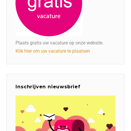
Plaats gratis uw vacature op onze website.
Klik hier om uw vacature te plaatsen
Inschrijven nieuwsbrief