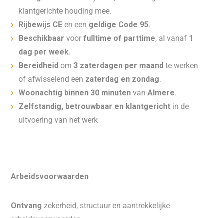
klantgerichte houding mee.
Rijbewijs CE
en een
geldige Code 95
.
Beschikbaar
voor
fulltime of parttime
, al vanaf
1
dag per week
.
Bereidheid
om
3 zaterdagen per maand
te werken
of afwisselend een
zaterdag en zondag
.
Woonachtig binnen 30 minuten
van
Almere
.
Zelfstandig, betrouwbaar en klantgericht
in de
uitvoering van het werk
Arbeidsvoorwaarden
Ontvang
zekerheid, structuur en aantrekkelijke