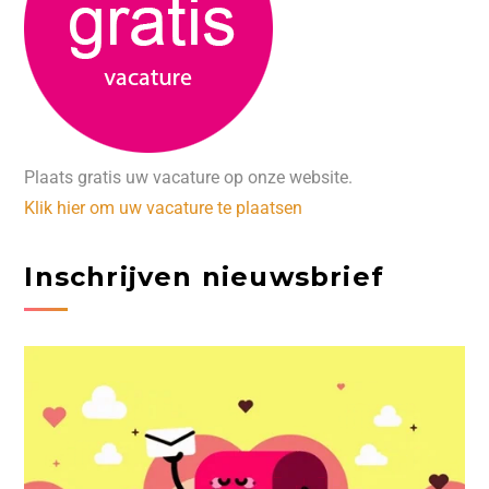
Plaats gratis uw vacature op onze website.
Klik hier om uw vacature te plaatsen
Inschrijven nieuwsbrief