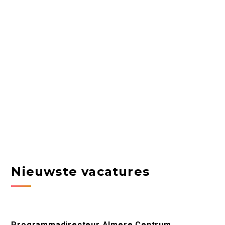
Nieuwste vacatures
Programmadirecteur Almere Centrum