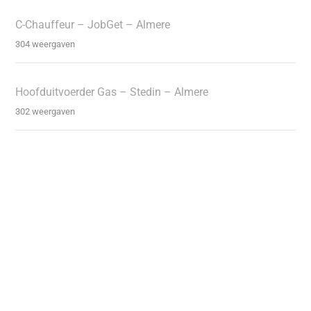
C-Chauffeur – JobGet – Almere
304 weergaven
Hoofduitvoerder Gas – Stedin – Almere
302 weergaven