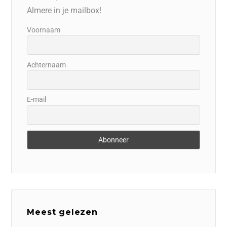
Almere in je mailbox!
Voornaam
Achternaam
E-mail
Meest gelezen