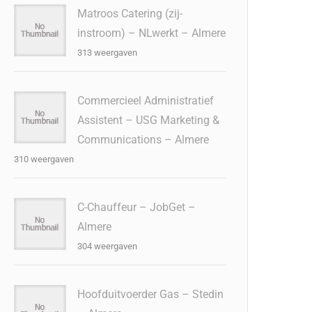
Matroos Catering (zij-
instroom) – NLwerkt – Almere
313 weergaven
Commercieel Administratief
Assistent – USG Marketing &
Communications – Almere
310 weergaven
C-Chauffeur – JobGet –
Almere
304 weergaven
Hoofduitvoerder Gas – Stedin