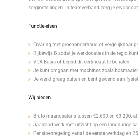
zorginstellingen. In teamverband zorg je ervoor dat
Functie-eisen
Ervaring met groenonderhoud of vergelijkbaar p
Rijbewijs B zodat je werklocaties in de regio kun
VCA Basis of bereid dit certificaat te behalen
Je kunt omgaan met machines zoals bosmaaier,
Je werkt graag buiten en bent gewend aan fysie
Wij bieden
Bruto maandsalaris tussen €2.600 en €3.200, af
Jaarrond werk met uitzicht op een langdurige 
Pensioenregeling vanaf de eerste werkdag en 2