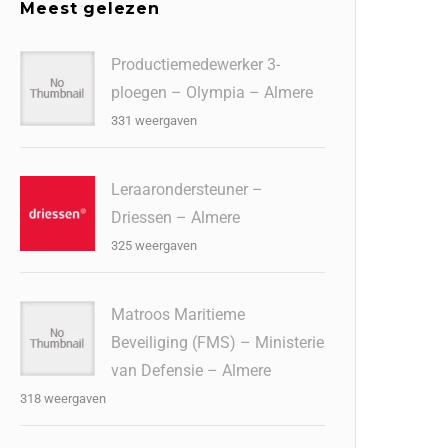
Meest gelezen
Productiemedewerker 3-
ploegen – Olympia – Almere
331 weergaven
Leraarondersteuner –
Driessen – Almere
325 weergaven
Matroos Maritieme
Beveiliging (FMS) – Ministerie
van Defensie – Almere
318 weergaven