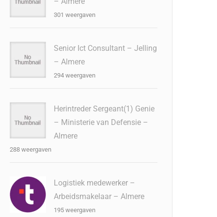
– Almere
301 weergaven
Senior Ict Consultant – Jelling
– Almere
294 weergaven
Herintreder Sergeant(1) Genie
– Ministerie van Defensie –
Almere
288 weergaven
Logistiek medewerker –
Arbeidsmakelaar – Almere
195 weergaven