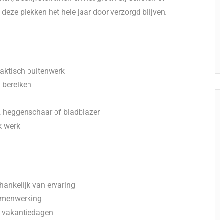
 deze plekken het hele jaar door verzorgd blijven.
raktisch buitenwerk
t bereiken
 heggenschaar of bladblazer
k werk
hankelijk van ervaring
samenwerking
5 vakantiedagen