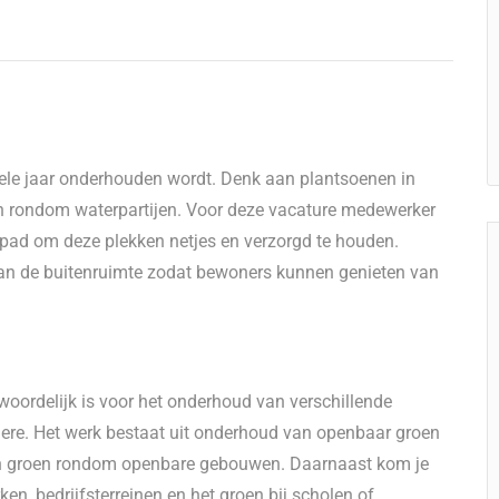
hele jaar onderhouden wordt. Denk aan plantsoenen in
n rondom waterpartijen. Voor deze vacature medewerker
 pad om deze plekken netjes en verzorgd te houden.
an de buitenruimte zodat bewoners kunnen genieten van
twoordelijk is voor het onderhoud van verschillende
ere. Het werk bestaat uit onderhoud van openbaar groen
en groen rondom openbare gebouwen. Daarnaast kom je
en, bedrijfsterreinen en het groen bij scholen of