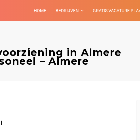
HOME
BEDRIJVEN
GRATIS VACATURE PLA
oorziening in Almere
rsoneel – Almere
l