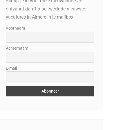
Schrijf je in voor onze nieuwsbrief! Je
ontvangt dan 1 x per week de nieuwste
vacatures in Almere in je mailbox!
Voornaam
Achternaam
E-mail