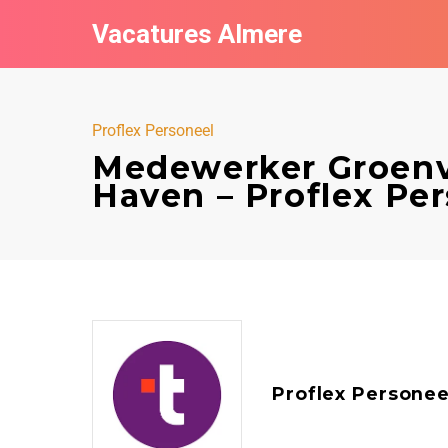
Vacatures Almere
Proflex Personeel
Medewerker Groenv
Haven – Proflex Pe
Proflex Personee