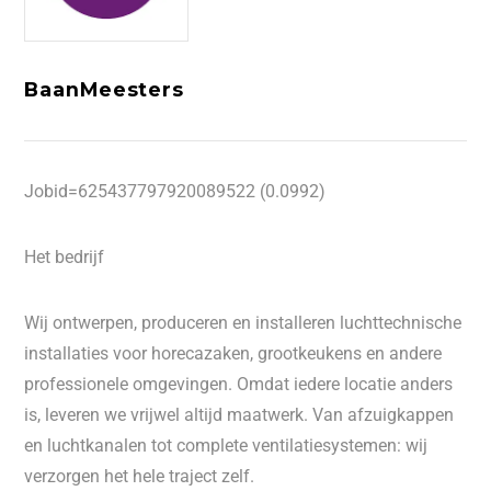
BaanMeesters
Jobid=625437797920089522 (0.0992)
Het bedrijf
Wij ontwerpen, produceren en installeren luchttechnische
installaties voor horecazaken, grootkeukens en andere
professionele omgevingen. Omdat iedere locatie anders
is, leveren we vrijwel altijd maatwerk. Van afzuigkappen
en luchtkanalen tot complete ventilatiesystemen: wij
verzorgen het hele traject zelf.