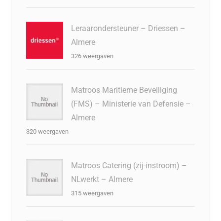
Leraarondersteuner – Driessen –
Almere
326 weergaven
Matroos Maritieme Beveiliging
(FMS) – Ministerie van Defensie –
Almere
320 weergaven
Matroos Catering (zij-instroom) –
NLwerkt – Almere
315 weergaven