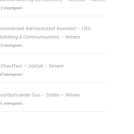
12 weergaven
ommercieel Administratief Assistent – USG
arketing & Communications – Almere
10 weergaven
-Chauffeur – JobGet – Almere
04 weergaven
oofduitvoerder Gas – Stedin – Almere
01 weergaven