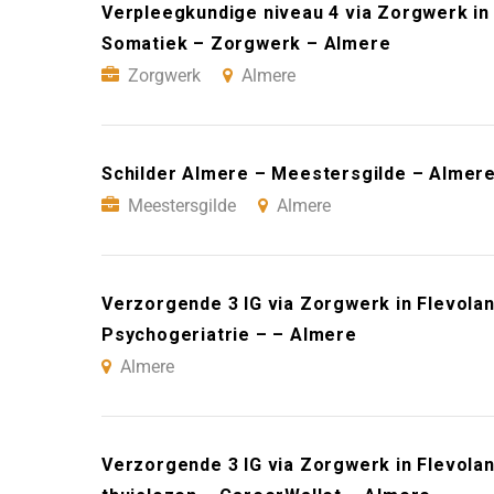
Verpleegkundige niveau 4 via Zorgwerk in F
Somatiek – Zorgwerk – Almere
Zorgwerk
Almere
Schilder Almere – Meestersgilde – Almer
Meestersgilde
Almere
Verzorgende 3 IG via Zorgwerk in Flevoland
Psychogeriatrie – – Almere
Almere
Verzorgende 3 IG via Zorgwerk in Flevoland