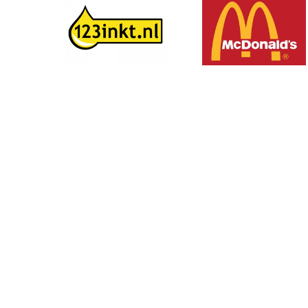
Volg ons op social media: