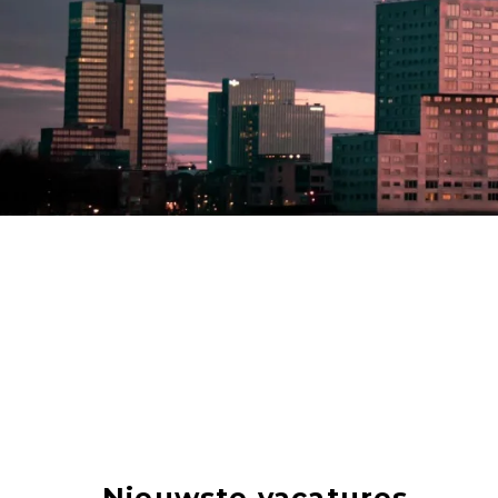
Nieuwste vacatures