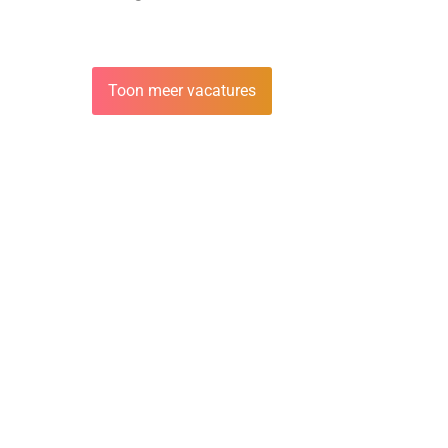
Toon meer vacatures