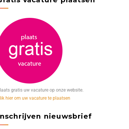
laats gratis uw vacature op onze website.
lik hier om uw vacature te plaatsen
Inschrijven nieuwsbrief