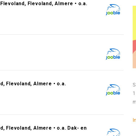
levoland, Flevoland, Almere • o.a.
e
, Flevoland, Almere • o.a.
S
1
m
I
, Flevoland, Almere • o.a. Dak- en