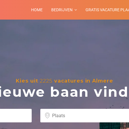
HOME
BEDRIJVEN
GRATIS VACATURE PLA
Kies uit
2225
vacatures in Almere
euwe baan vind 