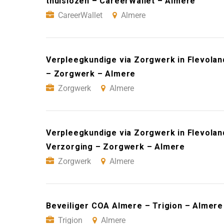
thuislozen – CareerWallet – Almere
CareerWallet
Almere
Verpleegkundige via Zorgwerk in Flevoland
– Zorgwerk – Almere
Zorgwerk
Almere
Verpleegkundige via Zorgwerk in Flevoland
Verzorging – Zorgwerk – Almere
Zorgwerk
Almere
Beveiliger COA Almere – Trigion – Almere
Trigion
Almere