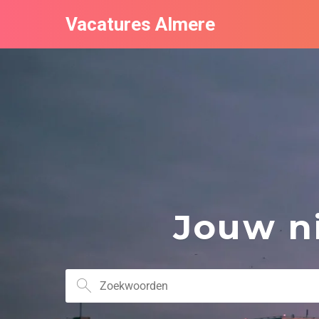
Vacatures Almere
Jouw ni