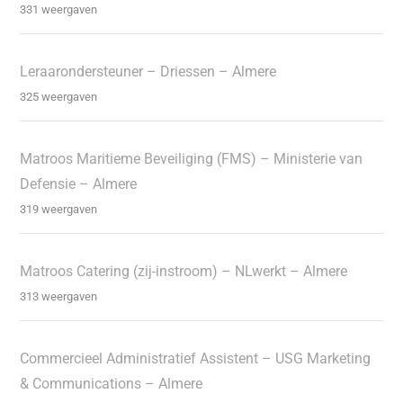
331 weergaven
Leraarondersteuner – Driessen – Almere
325 weergaven
Matroos Maritieme Beveiliging (FMS) – Ministerie van
Defensie – Almere
319 weergaven
Matroos Catering (zij-instroom) – NLwerkt – Almere
313 weergaven
Commercieel Administratief Assistent – USG Marketing
& Communications – Almere