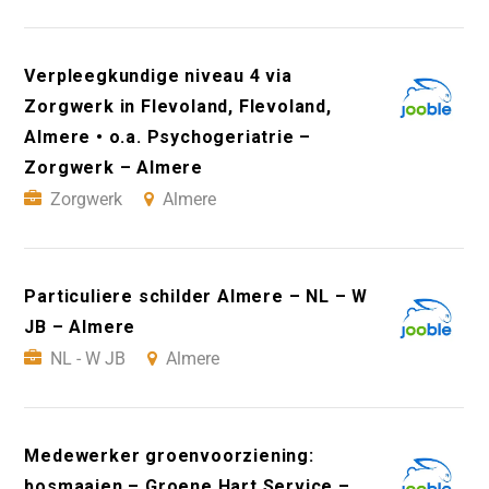
Verpleegkundige niveau 4 via
Zorgwerk in Flevoland, Flevoland,
Almere • o.a. Psychogeriatrie –
Zorgwerk – Almere
Zorgwerk
Almere
Particuliere schilder Almere – NL – W
JB – Almere
NL - W JB
Almere
Medewerker groenvoorziening:
bosmaaien – Groene Hart Service –