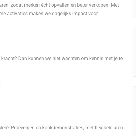
en, zodat merken écht opvallen en beter verkopen. Met
me activaties maken we dagelijks impact voor
w kracht? Dan kunnen we niet wachten om kennis met je te
:
cten? Proeverijen en kookdemonstraties, met flexibele uren