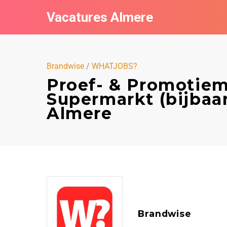
Vacatures Almere
Brandwise
/
WHATJOBS?
Proef- & Promotie
Supermarkt (bijbaa
Almere
Brandwise