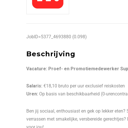
JobID=5377_4693880 (0.098)
Beschrijving
Vacature: Proef- en Promotiemedewerker Supe
Salaris:
€18,10 bruto per uur exclusief reiskosten
Uren:
Op basis van beschikbaarheid (0-urencontra
Ben jij sociaal, enthousiast en gek op lekker eten?
verrassen met smakelijke, versbereide gerechtjes? 
voor jou!