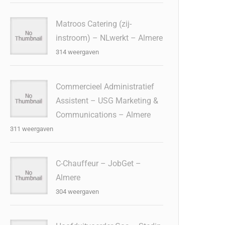
Matroos Catering (zij-
instroom) – NLwerkt – Almere
314 weergaven
Commercieel Administratief
Assistent – USG Marketing &
Communications – Almere
311 weergaven
C-Chauffeur – JobGet –
Almere
304 weergaven