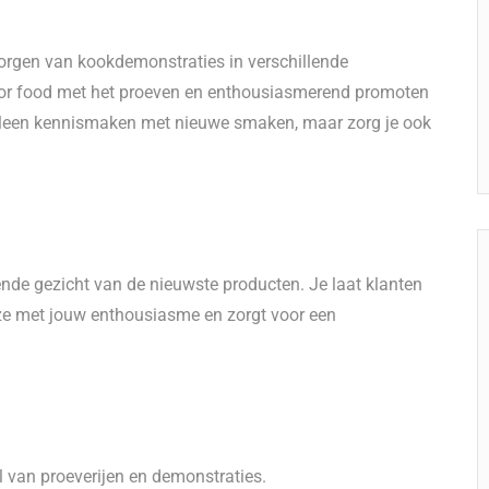
rzorgen van kookdemonstraties in verschillende
oor food met het proeven en enthousiasmerend promoten
 alleen kennismaken met nieuwe smaken, maar zorg je ook
ende gezicht van de nieuwste producten. Je laat klanten
ze met jouw enthousiasme en zorgt voor een
 van proeverijen en demonstraties.