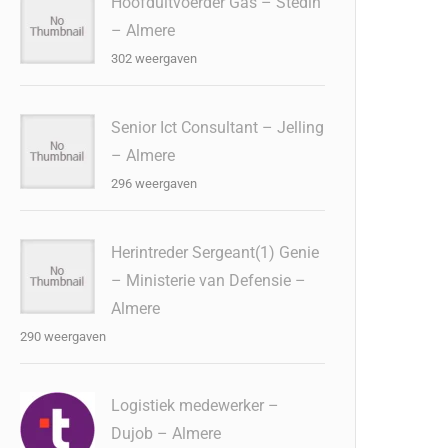
Hoofduitvoerder Gas – Stedin
– Almere
302 weergaven
Senior Ict Consultant – Jelling
– Almere
296 weergaven
Herintreder Sergeant(1) Genie
– Ministerie van Defensie –
Almere
290 weergaven
Logistiek medewerker –
Dujob – Almere