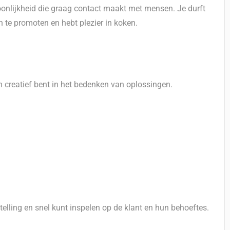
soonlijkheid die graag contact maakt met mensen. Je durft
n te promoten en hebt plezier in koken.
n creatief bent in het bedenken van oplossingen.
elling en snel kunt inspelen op de klant en hun behoeftes.