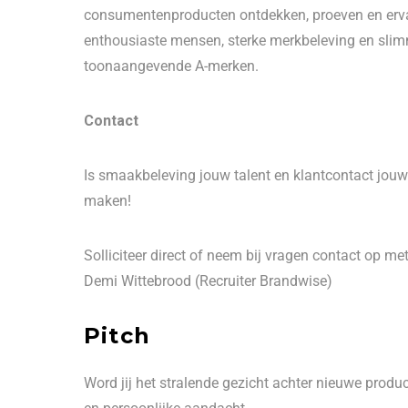
consumentenproducten ontdekken, proeven en ervar
enthousiaste mensen, sterke merkbeleving en slim
toonaangevende A-merken.
Contact
Is smaakbeleving jouw talent en klantcontact jou
maken!
Solliciteer direct of neem bij vragen contact op met
Demi Wittebrood (Recruiter Brandwise)
Pitch
Word jij het stralende gezicht achter nieuwe produ