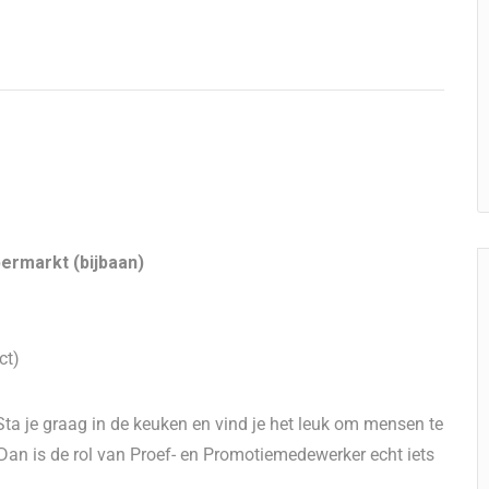
rmarkt (bijbaan)
ct)
 Sta je graag in de keuken en vind je het leuk om mensen te
Dan is de rol van Proef- en Promotiemedewerker echt iets