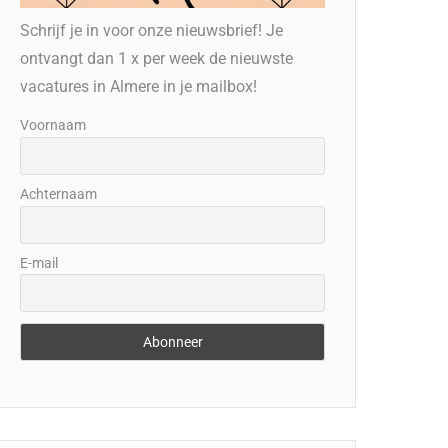
Schrijf je in voor onze nieuwsbrief! Je
ontvangt dan 1 x per week de nieuwste
vacatures in Almere in je mailbox!
Voornaam
Achternaam
E-mail