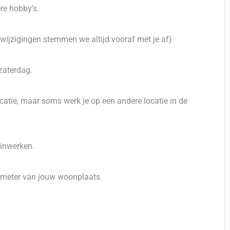
re hobby’s.
(wijzigingen stemmen we altijd vooraf met je af)
zaterdag.
catie, maar soms werk je op een andere locatie in de
 inwerken.
ometer van jouw woonplaats.