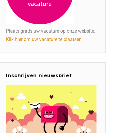
Plaats gratis uw vacature op onze website.
Klik hier om uw vacature te plaatsen
Inschrijven nieuwsbrief