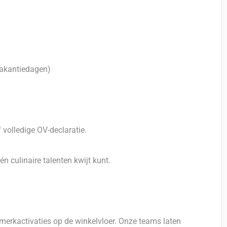
 vakantiedagen)
 volledige OV-declaratie.
n culinaire talenten kwijt kunt.
merkactivaties op de winkelvloer. Onze teams laten