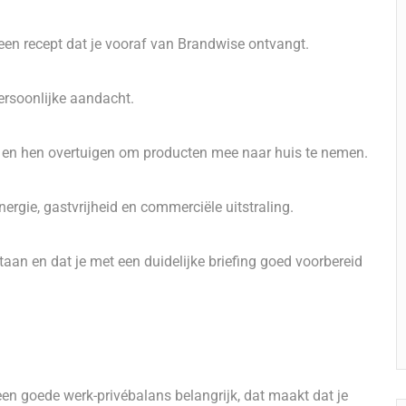
 een recept dat je vooraf van Brandwise ontvangt.
ersoonlijke aandacht.
 en hen overtuigen om producten mee naar huis te nemen.
rgie, gastvrijheid en commerciële uitstraling.
staan en dat je met een duidelijke briefing goed voorbereid
 een goede werk-privébalans belangrijk, dat maakt dat je