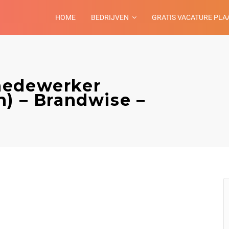
HOME
BEDRIJVEN
GRATIS VACATURE PLA
medewerker
n) – Brandwise –