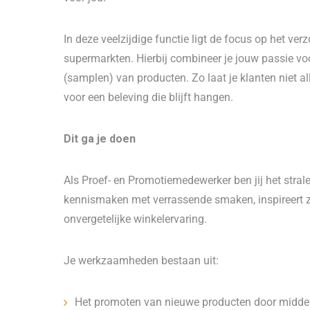
In deze veelzijdige functie ligt de focus op het ve
supermarkten. Hierbij combineer je jouw passie v
(samplen) van producten. Zo laat je klanten niet
voor een beleving die blijft hangen.
Dit ga je doen
Als Proef- en Promotiemedewerker ben jij het stral
kennismaken met verrassende smaken, inspireert 
onvergetelijke winkelervaring.
Je werkzaamheden bestaan uit:
Het promoten van nieuwe producten door middel