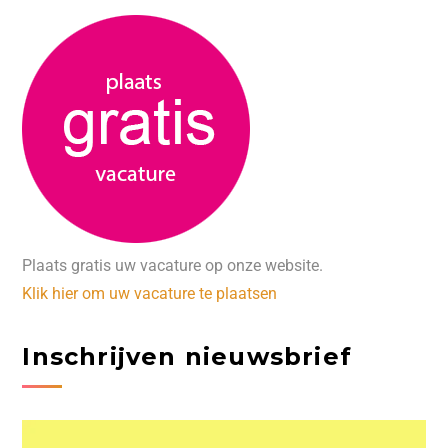
Plaats gratis uw vacature op onze website.
Klik hier om uw vacature te plaatsen
Inschrijven nieuwsbrief