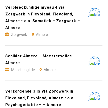
Verpleegkundige niveau 4 via
Zorgwerk in Flevoland, Flevoland,
Almere • o.a. Somatiek – Zorgwerk –
Almere
Zorgwerk
Almere
Schilder Almere – Meestersgilde –
Almere
Meestersgilde
Almere
Verzorgende 3 IG via Zorgwerk in
Flevoland, Flevoland, Almere • o.a.
Psychogeriatrie – – Almere