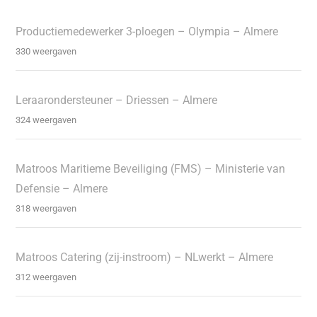
Productiemedewerker 3-ploegen – Olympia – Almere
330 weergaven
Leraarondersteuner – Driessen – Almere
324 weergaven
Matroos Maritieme Beveiliging (FMS) – Ministerie van
Defensie – Almere
318 weergaven
Matroos Catering (zij-instroom) – NLwerkt – Almere
312 weergaven