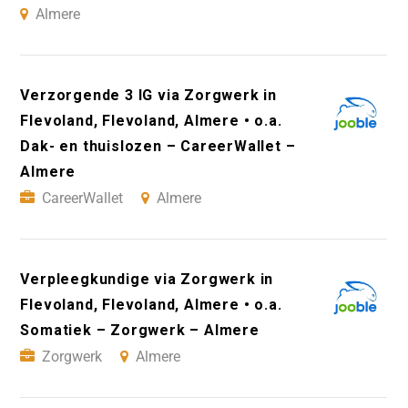
Almere
Verzorgende 3 IG via Zorgwerk in
Flevoland, Flevoland, Almere • o.a.
Dak- en thuislozen – CareerWallet –
Almere
CareerWallet
Almere
Verpleegkundige via Zorgwerk in
Flevoland, Flevoland, Almere • o.a.
Somatiek – Zorgwerk – Almere
Zorgwerk
Almere