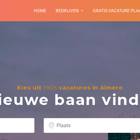
HOME
BEDRIJVEN
GRATIS VACATURE PLA
Kies uit
1905
vacatures in Almere
euwe baan vind 