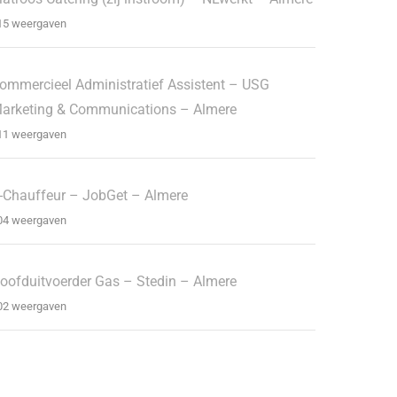
15 weergaven
ommercieel Administratief Assistent – USG
arketing & Communications – Almere
11 weergaven
-Chauffeur – JobGet – Almere
04 weergaven
oofduitvoerder Gas – Stedin – Almere
02 weergaven