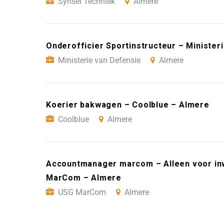
Synsel Techniek
Almere
Onderofficier Sportinstructeur – Minister
Ministerie van Defensie
Almere
Koerier bakwagen – Coolblue – Almere
Coolblue
Almere
Accountmanager marcom – Alleen voor in
MarCom – Almere
USG MarCom
Almere