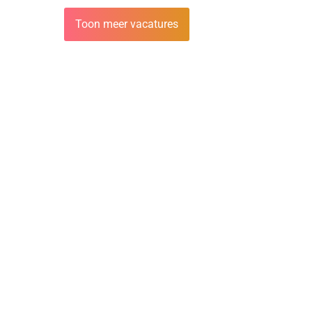
Toon meer vacatures