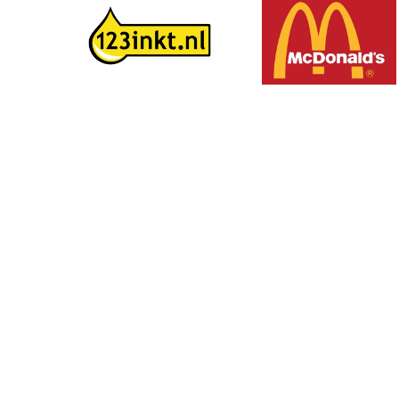
Volg ons op social media: