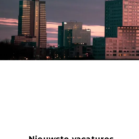
Nieuwste vacatures