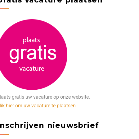
laats gratis uw vacature op onze website.
lik hier om uw vacature te plaatsen
Inschrijven nieuwsbrief