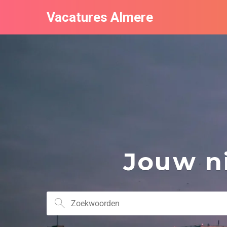
Vacatures Almere
Jouw ni