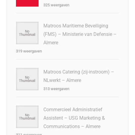
325 weergaven
Matroos Maritieme Beveiliging
(FMS) – Ministerie van Defensie –
Almere
319 weergaven
Matroos Catering (zij-instroom) –
NLwerkt – Almere
313 weergaven
Commercieel Administratief
Assistent – USG Marketing &
Communications – Almere
311 weergaven