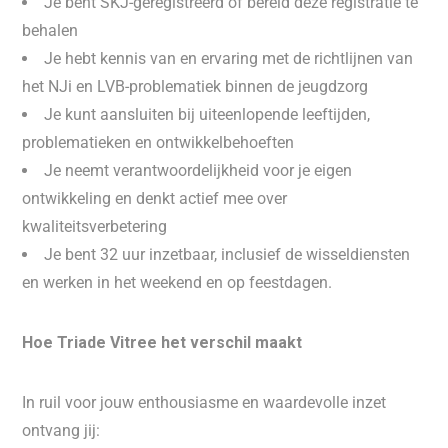
Je bent SKJ-geregistreerd of bereid deze registratie te
behalen
Je hebt kennis van en ervaring met de richtlijnen van
het NJi en LVB-problematiek binnen de jeugdzorg
Je kunt aansluiten bij uiteenlopende leeftijden,
problematieken en ontwikkelbehoeften
Je neemt verantwoordelijkheid voor je eigen
ontwikkeling en denkt actief mee over
kwaliteitsverbetering
Je bent 32 uur inzetbaar, inclusief de wisseldiensten
en werken in het weekend en op feestdagen.
Hoe Triade Vitree het verschil maakt
In ruil voor jouw enthousiasme en waardevolle inzet
ontvang jij: