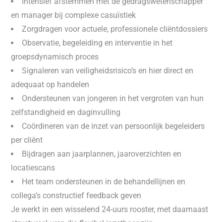
Intensief afstemmen met de gedragswetenschapper
en manager bij complexe casuïstiek
Zorgdragen voor actuele, professionele cliëntdossiers
Observatie, begeleiding en interventie in het
groepsdynamisch proces
Signaleren van veiligheidsrisico’s en hier direct en
adequaat op handelen
Ondersteunen van jongeren in het vergroten van hun
zelfstandigheid en daginvulling
Coördineren van de inzet van persoonlijk begeleiders
per cliënt
Bijdragen aan jaarplannen, jaaroverzichten en
locatiescans
Het team ondersteunen in de behandellijnen en
collega’s constructief feedback geven
Je werkt in een wisselend 24-uurs rooster, met daarnaast