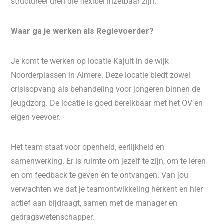
structureel uren die flexibel inzetbaar zijn.
Waar ga je werken als Regievoerder?
Je komt te werken op locatie Kajuit in de wijk
Noorderplassen in Almere. Deze locatie biedt zowel
crisisopvang als behandeling voor jongeren binnen de
jeugdzorg. De locatie is goed bereikbaar met het OV en
eigen veevoer.
Het team staat voor openheid, eerlijkheid en
samenwerking. Er is ruimte om jezelf te zijn, om te leren
en om feedback te geven én te ontvangen. Van jou
verwachten we dat je teamontwikkeling herkent en hier
actief aan bijdraagt, samen met de manager en
gedragswetenschapper.