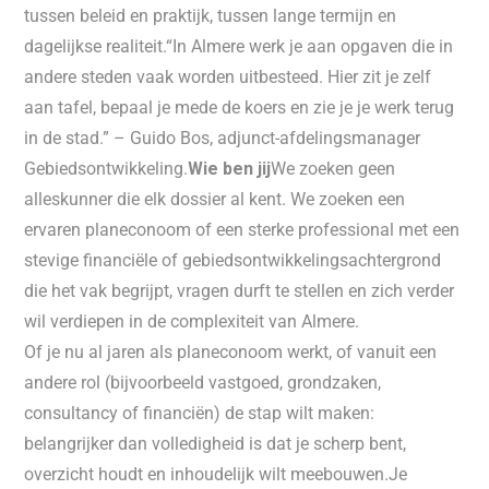
tussen beleid en praktijk, tussen lange termijn en
dagelijkse realiteit.“In Almere werk je aan opgaven die in
andere steden vaak worden uitbesteed. Hier zit je zelf
aan tafel, bepaal je mede de koers en zie je je werk terug
in de stad.” – Guido Bos, adjunct-afdelingsmanager
Gebiedsontwikkeling.
Wie ben jij
We zoeken geen
alleskunner die elk dossier al kent. We zoeken een
ervaren planeconoom of een sterke professional met een
stevige financiële of gebiedsontwikkelingsachtergrond
die het vak begrijpt, vragen durft te stellen en zich verder
wil verdiepen in de complexiteit van Almere.
Of je nu al jaren als planeconoom werkt, of vanuit een
andere rol (bijvoorbeeld vastgoed, grondzaken,
consultancy of financiën) de stap wilt maken:
belangrijker dan volledigheid is dat je scherp bent,
overzicht houdt en inhoudelijk wilt meebouwen.Je