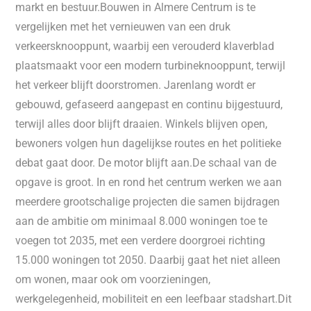
markt en bestuur.Bouwen in Almere Centrum is te
vergelijken met het vernieuwen van een druk
verkeersknooppunt, waarbij een verouderd klaverblad
plaatsmaakt voor een modern turbineknooppunt, terwijl
het verkeer blijft doorstromen. Jarenlang wordt er
gebouwd, gefaseerd aangepast en continu bijgestuurd,
terwijl alles door blijft draaien. Winkels blijven open,
bewoners volgen hun dagelijkse routes en het politieke
debat gaat door. De motor blijft aan.De schaal van de
opgave is groot. In en rond het centrum werken we aan
meerdere grootschalige projecten die samen bijdragen
aan de ambitie om minimaal 8.000 woningen toe te
voegen tot 2035, met een verdere doorgroei richting
15.000 woningen tot 2050. Daarbij gaat het niet alleen
om wonen, maar ook om voorzieningen,
werkgelegenheid, mobiliteit en een leefbaar stadshart.Dit