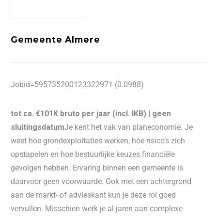
Gemeente Almere
Jobid=595735200123322971 (0.0988)
tot ca. €101K bruto per jaar (incl. IKB) |
geen
sluitingsdatum
Je kent het vak van planeconomie. Je
weet hoe grondexploitaties werken, hoe risico’s zich
opstapelen en hoe bestuurlijke keuzes financiële
gevolgen hebben. Ervaring binnen een gemeente is
daarvoor geen voorwaarde. Ook met een achtergrond
aan de markt- of advieskant kun je deze rol goed
vervullen. Misschien werk je al jaren aan complexe