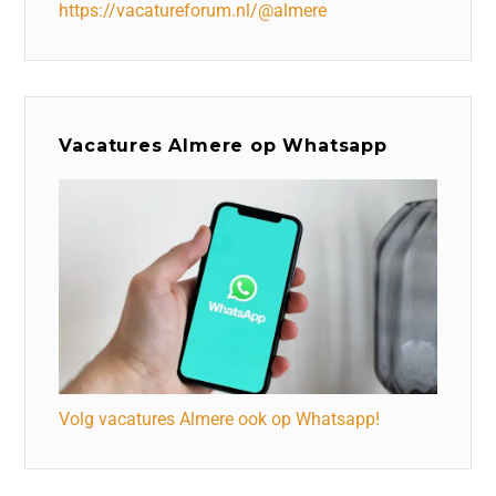
https://vacatureforum.nl/@almere
Vacatures Almere op Whatsapp
Volg vacatures Almere ook op Whatsapp!