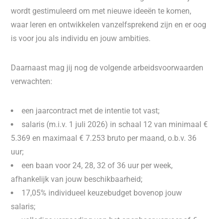
wordt gestimuleerd om met nieuwe ideeën te komen,
waar leren en ontwikkelen vanzelfsprekend zijn en er oog
is voor jou als individu en jouw ambities.
Daarnaast mag jij nog de volgende arbeidsvoorwaarden
verwachten:
een jaarcontract met de intentie tot vast;
salaris (m.i.v. 1 juli 2026) in schaal 12 van minimaal €
5.369 en maximaal € 7.253 bruto per maand, o.b.v. 36
uur;
een baan voor 24, 28, 32 of 36 uur per week,
afhankelijk van jouw beschikbaarheid;
17,05% individueel keuzebudget bovenop jouw
salaris;