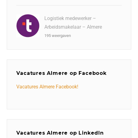
Logistiek medewerker –
Arbeidsmakelaar – Almere
195 weergaven
Vacatures Almere op Facebook
Vacatures Almere Facebook!
Vacatures Almere op LinkedIn