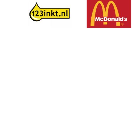
Volg ons op social media: