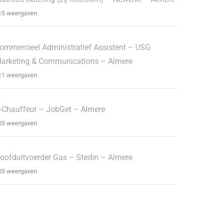
15 weergaven
ommercieel Administratief Assistent – USG
arketing & Communications – Almere
11 weergaven
-Chauffeur – JobGet – Almere
05 weergaven
oofduitvoerder Gas – Stedin – Almere
03 weergaven