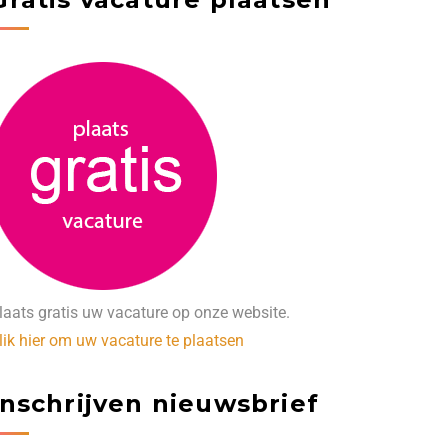
laats gratis uw vacature op onze website.
lik hier om uw vacature te plaatsen
Inschrijven nieuwsbrief