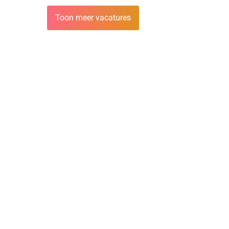
Toon meer vacatures