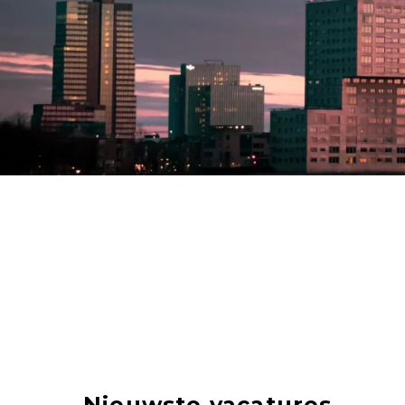
Nieuwste vacatures