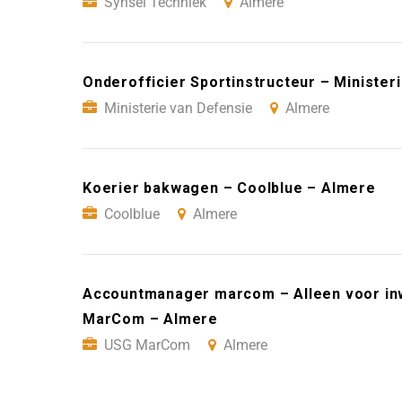
Synsel Techniek
Almere
Onderofficier Sportinstructeur – Minister
Ministerie van Defensie
Almere
Koerier bakwagen – Coolblue – Almere
Coolblue
Almere
Accountmanager marcom – Alleen voor in
MarCom – Almere
USG MarCom
Almere