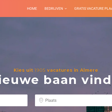
HOME
BEDRIJVEN
GRATIS VACATURE PLA
Kies uit
1905
vacatures in Almere
euwe baan vind 