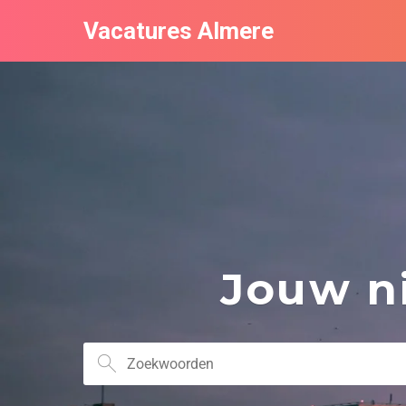
Vacatures Almere
Jouw ni