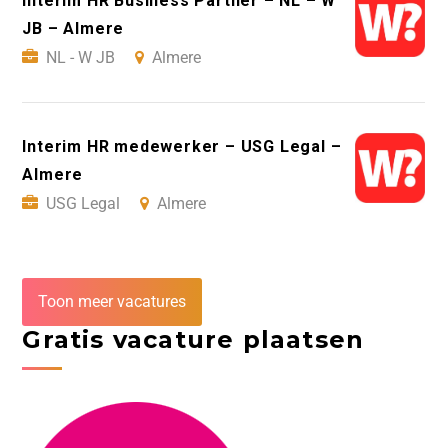
Interim HR Business Partner – NL – W
JB – Almere
NL - W JB
Almere
Interim HR medewerker – USG Legal –
Almere
USG Legal
Almere
Toon meer vacatures
Gratis vacature plaatsen