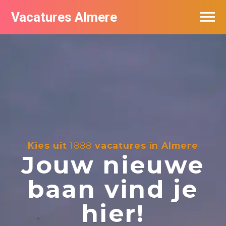
Vacatures Almere
Vacatures per bedrijf
De populairste vacatures in Almere
Nieuwsbrief feed
Kies uit
1888
vacatures in Almere
Jouw nieuwe
baan vind je
hier!