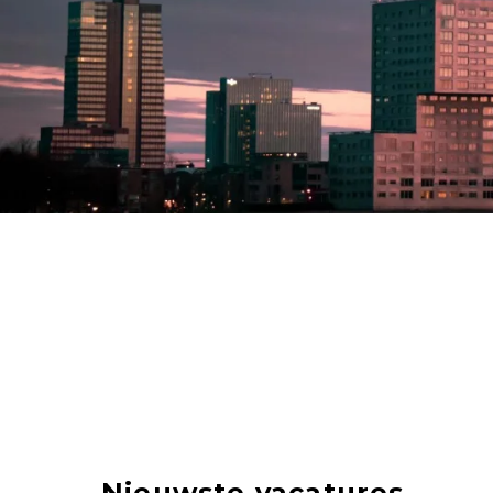
Nieuwste vacatures