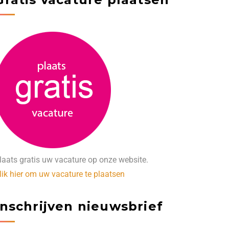
laats gratis uw vacature op onze website.
lik hier om uw vacature te plaatsen
Inschrijven nieuwsbrief