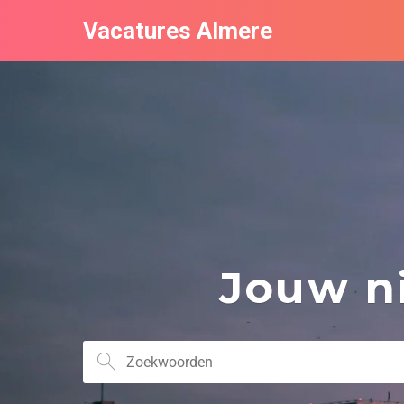
Vacatures Almere
Jouw ni