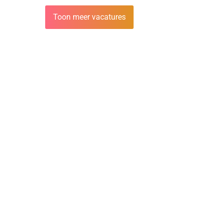
Toon meer vacatures