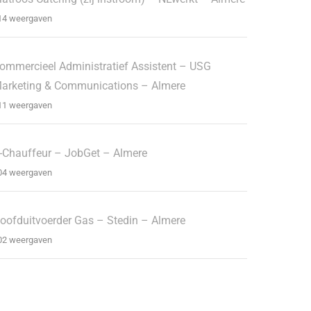
14 weergaven
ommercieel Administratief Assistent – USG
arketing & Communications – Almere
11 weergaven
-Chauffeur – JobGet – Almere
04 weergaven
oofduitvoerder Gas – Stedin – Almere
02 weergaven