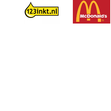
Volg ons op social media: