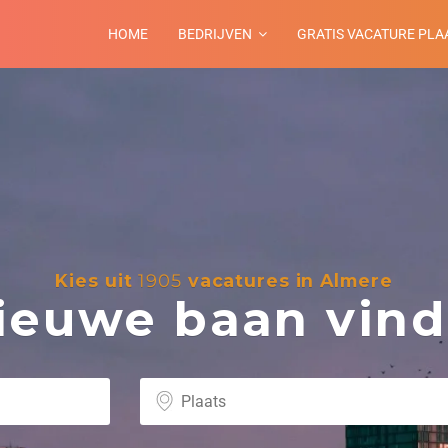
HOME
BEDRIJVEN
GRATIS VACATURE PLA
Kies uit
1905
vacatures in Almere
euwe baan vind 