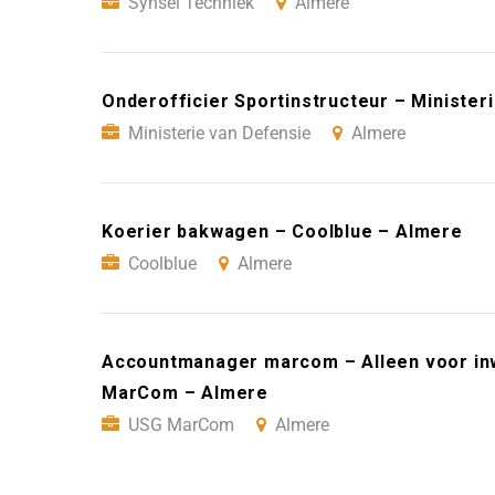
Synsel Techniek
Almere
Onderofficier Sportinstructeur – Minister
Ministerie van Defensie
Almere
Koerier bakwagen – Coolblue – Almere
Coolblue
Almere
Accountmanager marcom – Alleen voor in
MarCom – Almere
USG MarCom
Almere