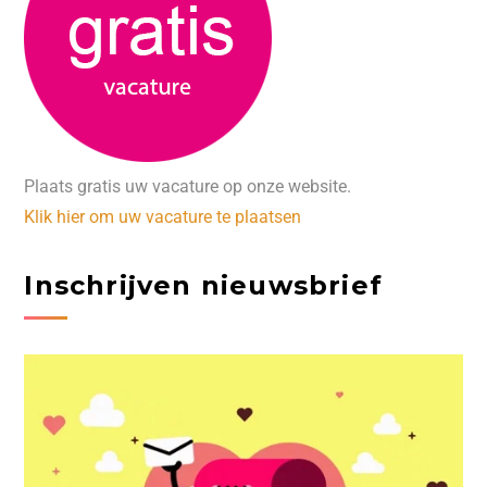
Plaats gratis uw vacature op onze website.
Klik hier om uw vacature te plaatsen
Inschrijven nieuwsbrief