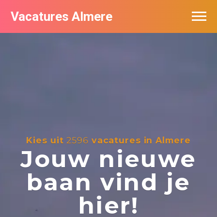
Vacatures Almere
Vacatures per bedrijf
De populairste vacatures in Almere
Nieuwsbrief feed
Kies uit
2596
vacatures in Almere
Jouw nieuwe
baan vind je
hier!