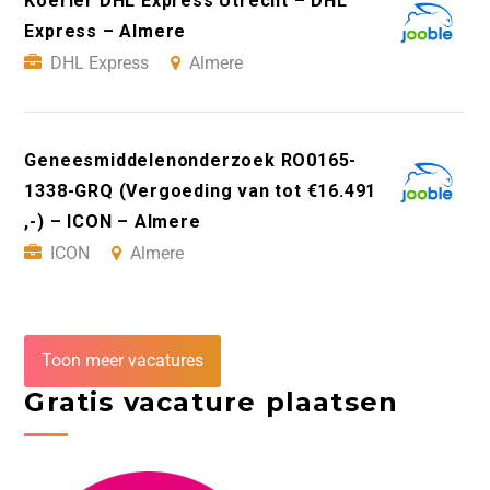
Koerier DHL Express Utrecht – DHL
Express – Almere
DHL Express
Almere
Geneesmiddelenonderzoek RO0165-
1338-GRQ (Vergoeding van tot €16.491
,-) – ICON – Almere
ICON
Almere
Toon meer vacatures
Gratis vacature plaatsen