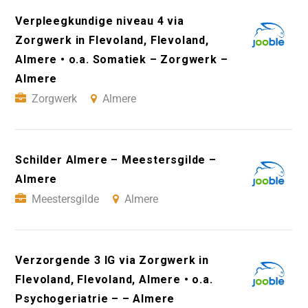
Verpleegkundige niveau 4 via
Zorgwerk in Flevoland, Flevoland,
Almere • o.a. Somatiek – Zorgwerk –
Almere
Zorgwerk
Almere
Schilder Almere – Meestersgilde –
Almere
Meestersgilde
Almere
Verzorgende 3 IG via Zorgwerk in
Flevoland, Flevoland, Almere • o.a.
Psychogeriatrie – – Almere