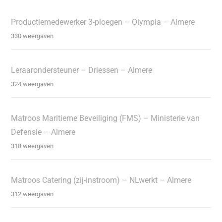
Productiemedewerker 3-ploegen – Olympia – Almere
330 weergaven
Leraarondersteuner – Driessen – Almere
324 weergaven
Matroos Maritieme Beveiliging (FMS) – Ministerie van
Defensie – Almere
318 weergaven
Matroos Catering (zij-instroom) – NLwerkt – Almere
312 weergaven