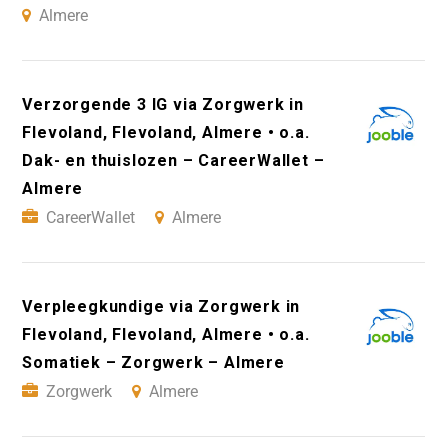
Almere
Verzorgende 3 IG via Zorgwerk in
Flevoland, Flevoland, Almere • o.a.
Dak- en thuislozen – CareerWallet –
Almere
CareerWallet
Almere
Verpleegkundige via Zorgwerk in
Flevoland, Flevoland, Almere • o.a.
Somatiek – Zorgwerk – Almere
Zorgwerk
Almere