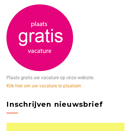
Plaats gratis uw vacature op onze website.
Klik hier om uw vacature te plaatsen
Inschrijven nieuwsbrief