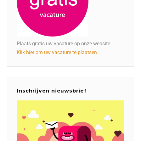
Plaats gratis uw vacature op onze website.
Klik hier om uw vacature te plaatsen
Inschrijven nieuwsbrief