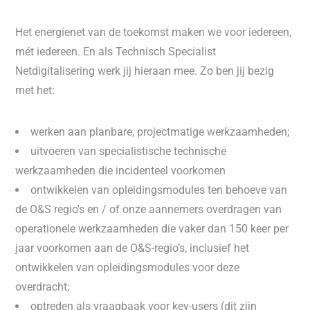
Het energienet van de toekomst maken we voor iedereen,
mét iedereen. En als Technisch Specialist
Netdigitalisering werk jij hieraan mee. Zo ben jij bezig
met het:
werken aan planbare, projectmatige werkzaamheden;
uitvoeren van specialistische technische
werkzaamheden die incidenteel voorkomen
ontwikkelen van opleidingsmodules ten behoeve van
de O&S regio's en / of onze aannemers overdragen van
operationele werkzaamheden die vaker dan 150 keer per
jaar voorkomen aan de O&S-regio’s, inclusief het
ontwikkelen van opleidingsmodules voor deze
overdracht;
optreden als vraagbaak voor key-users (dit zijn