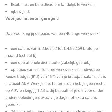
flexibiliteit en bereidheid om landelijk te werken;
rijbewijs B.
Voor jou net beter geregeld
Daarvoor krijg jij op basis van een 40-urige werkweek:
een salaris van € 3.669,52 tot € 4.892,69 bruto per
maand (schaal 6)
een operationele dienstauto (zakelijk gebruik)
op basis van een fulltime werkweek een Individueel
Keuze Budget (IKB) van 18% van je brutojaarsalaris, dit is
inclusief ADV. Werk je niet fulltime, dan heb je geen recht
op ADV en krijg jij 12,8%. Jij bepaalt of je die voor onder
andere opleidingen, extra vrije dagen of extra salaris
gebruikt.
24,5 vakantiedagen per jaar, ruim aan te vullen vanuit