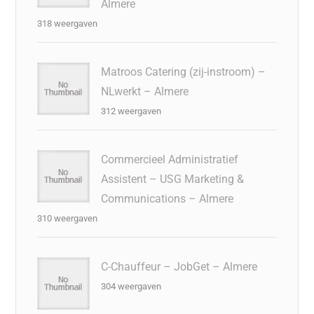
Almere
318 weergaven
Matroos Catering (zij-instroom) –
NLwerkt – Almere
312 weergaven
Commercieel Administratief
Assistent – USG Marketing &
Communications – Almere
310 weergaven
C-Chauffeur – JobGet – Almere
304 weergaven