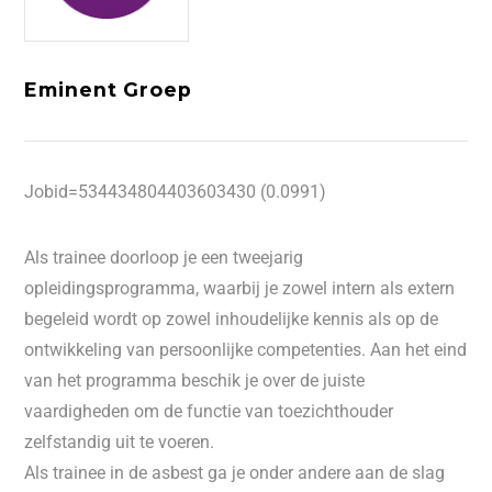
Eminent Groep
Jobid=534434804403603430 (0.0991)
Als trainee doorloop je een tweejarig
opleidingsprogramma, waarbij je zowel intern als extern
begeleid wordt op zowel inhoudelijke kennis als op de
ontwikkeling van persoonlijke competenties. Aan het eind
van het programma beschik je over de juiste
vaardigheden om de functie van toezichthouder
zelfstandig uit te voeren.
Als trainee in de asbest ga je onder andere aan de slag