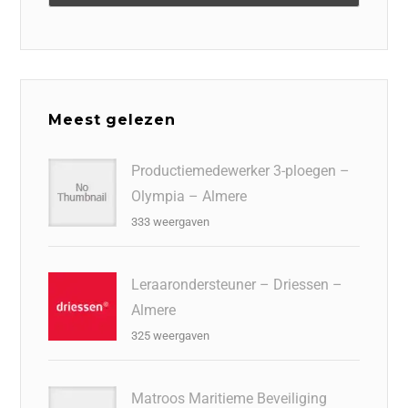
Meest gelezen
Productiemedewerker 3-ploegen –
Olympia – Almere
333 weergaven
Leraarondersteuner – Driessen –
Almere
325 weergaven
Matroos Maritieme Beveiliging